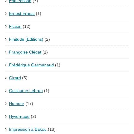
Éric Pessan
(7)
Ernest Ernest
(1)
Fiction
(12)
Finitude (Éditions)
(2)
Françoise Clédat
(1)
Frédérique Germanaud
(1)
Girard
(5)
Guillaume Lebrun
(1)
Humour
(17)
Hyvernaud
(2)
Impression à Bakou
(18)