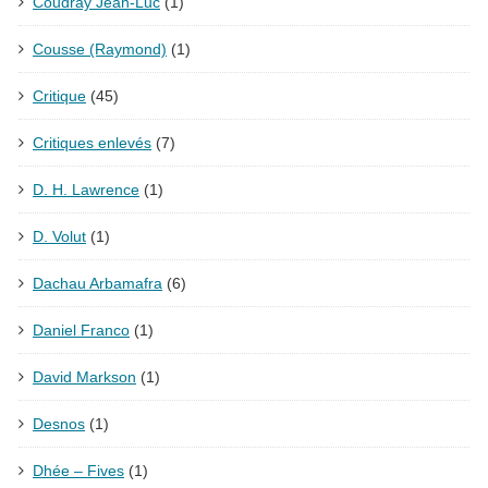
Coudray Jean-Luc
(1)
Cousse (Raymond)
(1)
Critique
(45)
Critiques enlevés
(7)
D. H. Lawrence
(1)
D. Volut
(1)
Dachau Arbamafra
(6)
Daniel Franco
(1)
David Markson
(1)
Desnos
(1)
Dhée – Fives
(1)