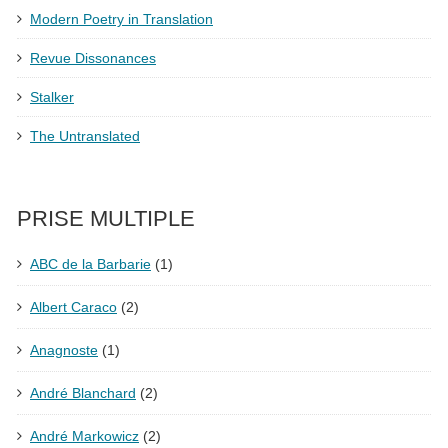
Modern Poetry in Translation
Revue Dissonances
Stalker
The Untranslated
PRISE MULTIPLE
ABC de la Barbarie
(1)
Albert Caraco
(2)
Anagnoste
(1)
André Blanchard
(2)
André Markowicz
(2)