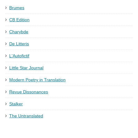
Brumes
CB Edition
Charybde
De Litteris
L'Autofictif
Little Star Journal
Modern Poetry in Translation
Revue Dissonances
Stalker
The Untranslated