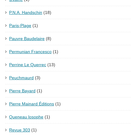
P.N.A. Handschin
(18)
Paris-Plage
(1)
Pauvre Baudelaire
(8)
Permunian Francesco
(1)
Perrine Le Querrec
(13)
Peuchmaurd
(3)
Pierre Bayard
(1)
Pierre Mainard Éditions
(1)
Queneau losophe
(1)
Revue 303
(1)