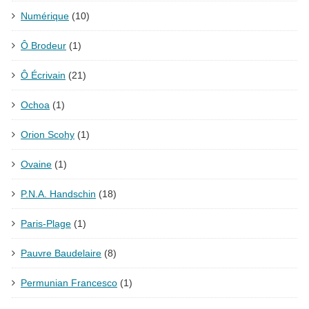
Numérique
(10)
Ô Brodeur
(1)
Ô Écrivain
(21)
Ochoa
(1)
Orion Scohy
(1)
Ovaine
(1)
P.N.A. Handschin
(18)
Paris-Plage
(1)
Pauvre Baudelaire
(8)
Permunian Francesco
(1)