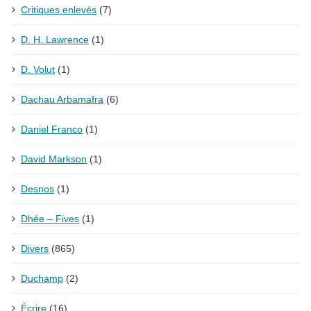
Critiques enlevés
(7)
D. H. Lawrence
(1)
D. Volut
(1)
Dachau Arbamafra
(6)
Daniel Franco
(1)
David Markson
(1)
Desnos
(1)
Dhée – Fives
(1)
Divers
(865)
Duchamp
(2)
Écrire
(16)