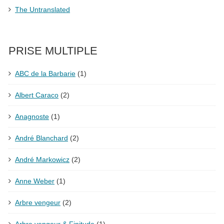
The Untranslated
PRISE MULTIPLE
ABC de la Barbarie
(1)
Albert Caraco
(2)
Anagnoste
(1)
André Blanchard
(2)
André Markowicz
(2)
Anne Weber
(1)
Arbre vengeur
(2)
Arbre vengeur & Finitude
(1)