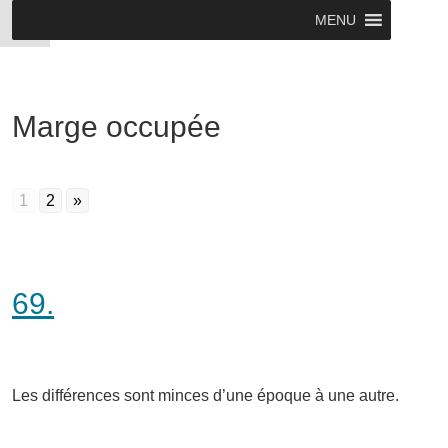
MENU
Marge occupée
1
2
»
69.
Les différences sont minces d’une époque à une autre.