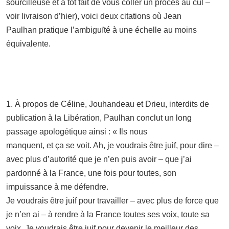
sourcilleuse et a tôt fait de vous coller un procès au cul –
voir livraison d’hier), voici deux citations où Jean
Paulhan pratique l’ambiguïté à une échelle au moins
équivalente.
1. À propos de Céline, Jouhandeau et Drieu, interdits de
publication à la Libération, Paulhan conclut un long
passage apologétique ainsi : « Ils nous
manquent, et ça se voit. Ah, je voudrais être juif, pour dire –
avec plus d’autorité que je n’en puis avoir – que j’ai
pardonné à la France, une fois pour toutes, son
impuissance à me défendre.
Je voudrais être juif pour travailler – avec plus de force que
je n’en ai – à rendre à la France toutes ses voix, toute sa
voix. Je voudrais être juif pour devenir le meilleur des