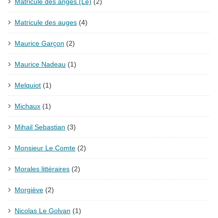
Matricule des anges (Le)
(2)
Matricule des auges
(4)
Maurice Garçon
(2)
Maurice Nadeau
(1)
Melquiot
(1)
Michaux
(1)
Mihail Sebastian
(3)
Monsieur Le Comte
(2)
Morales littéraires
(2)
Morgiève
(2)
Nicolas Le Golvan
(1)