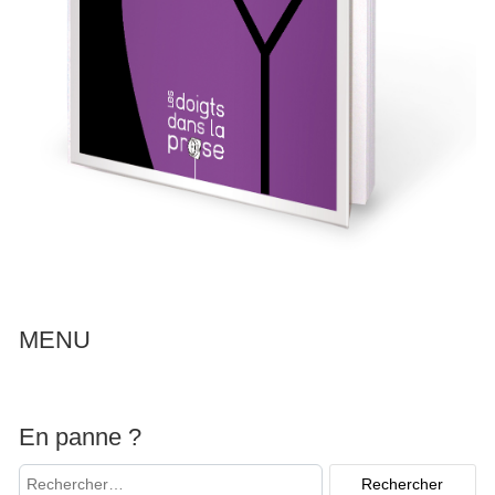
MENU
En panne ?