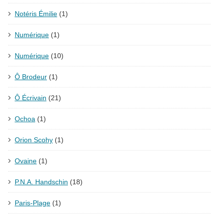
Notéris Émilie
(1)
Numérique
(1)
Numérique
(10)
Ô Brodeur
(1)
Ô Écrivain
(21)
Ochoa
(1)
Orion Scohy
(1)
Ovaine
(1)
P.N.A. Handschin
(18)
Paris-Plage
(1)