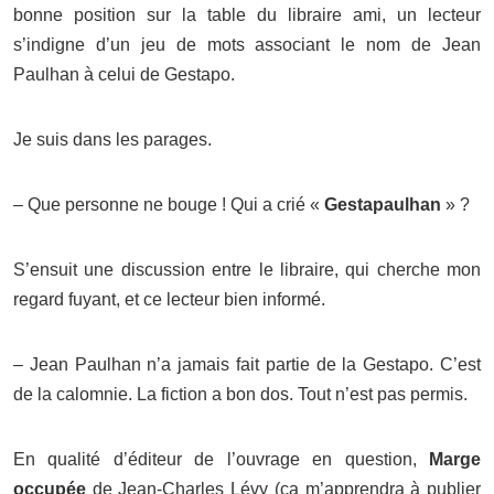
bonne position sur la table du libraire ami, un lecteur
s’indigne d’un jeu de mots associant le nom de Jean
Paulhan à celui de Gestapo.
Je suis dans les parages.
– Que personne ne bouge ! Qui a crié «
Gestapaulhan
» ?
S’ensuit une discussion entre le libraire, qui cherche mon
regard fuyant, et ce lecteur bien informé.
– Jean Paulhan n’a jamais fait partie de la Gestapo. C’est
de la calomnie. La fiction a bon dos. Tout n’est pas permis.
En qualité d’éditeur de l’ouvrage en question,
Marge
occupée
de Jean-Charles Lévy (ça m’apprendra à publier