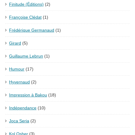
Finitude (Éditions)
(2)
Françoise Clédat
(1)
Frédérique Germanaud
(1)
Girard
(5)
Guillaume Lebrun
(1)
Humour
(17)
Hyvernaud
(2)
Impression à Bakou
(18)
Indépendance
(10)
Joca Seria
(2)
Kol Osher
(3)