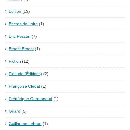
Édition
(19)
Encres de Loire
(1)
Éric Pessan
(7)
Ernest Ernest
(1)
Fiction
(12)
Finitude (Éditions)
(2)
Françoise Clédat
(1)
Frédérique Germanaud
(1)
Girard
(5)
Guillaume Lebrun
(1)