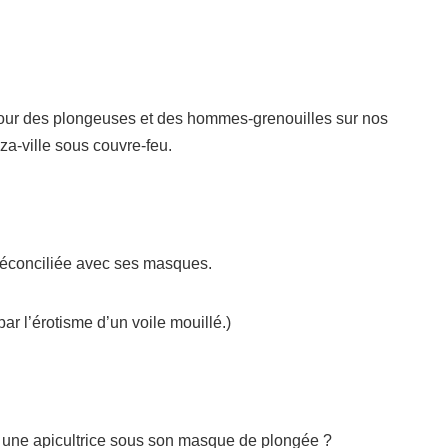
etour des plongeuses et des hommes-grenouilles sur nos
a-ville sous couvre-feu.
réconciliée avec ses masques.
 l’érotisme d’un voile mouillé.)
 une apicultrice sous son masque de plongée ?