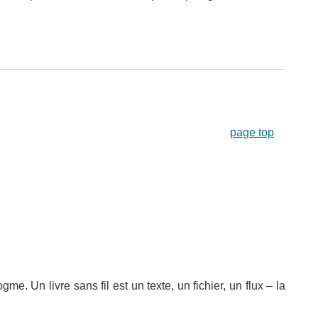
page top
me. Un livre sans fil est un texte, un fichier, un flux – la