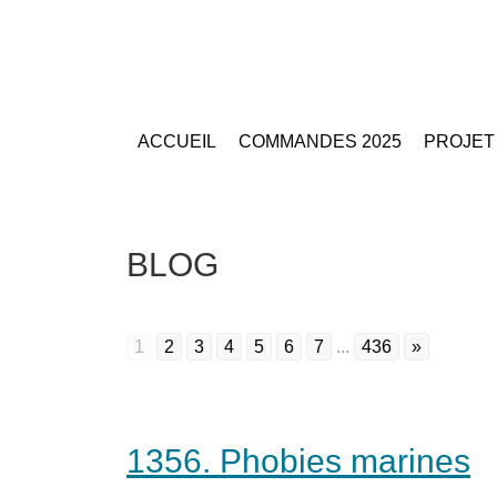
ACCUEIL
COMMANDES 2025
PROJET
BLOG
1
2
3
4
5
6
7
...
436
»
1356. Phobies marines