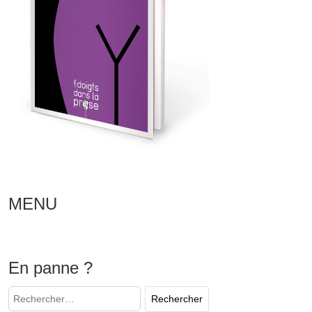
MENU
En panne ?