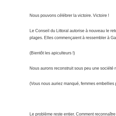
Nous pouvons célébrer la victoire. Victoire !
Le Conseil du Littoral autorise à nouveau le r
plages. Elles commençaient à ressembler à Gaz
(Bientôt les apiculteurs !)
Nous aurons reconstruit sous peu une société 
(Vous nous auriez manqué, femmes embellies par
Le problème reste entier. Comment reconnaître