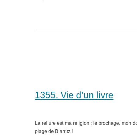
1355. Vie d’un livre
La reliure est ma religion ; le brochage, mon dog
plage de Biarritz !