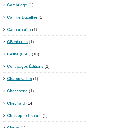
Cambridge
(1)
Camille Ducellier
(1)
Capharnaüm
(1)
CB editions
(1)
Céline (L.-F.)
(10)
Cent pages Éditions
(2)
Champ vallon
(1)
Checchetto
(1)
Chevillard
(14)
Christophe Esnault
(1)
Cioran
(1)