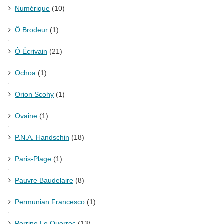
Numérique
(10)
Ô Brodeur
(1)
Ô Écrivain
(21)
Ochoa
(1)
Orion Scohy
(1)
Ovaine
(1)
P.N.A. Handschin
(18)
Paris-Plage
(1)
Pauvre Baudelaire
(8)
Permunian Francesco
(1)
Perrine Le Querrec
(13)