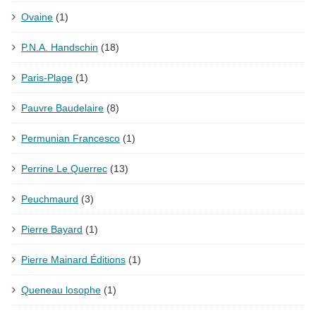
Ovaine
(1)
P.N.A. Handschin
(18)
Paris-Plage
(1)
Pauvre Baudelaire
(8)
Permunian Francesco
(1)
Perrine Le Querrec
(13)
Peuchmaurd
(3)
Pierre Bayard
(1)
Pierre Mainard Éditions
(1)
Queneau losophe
(1)