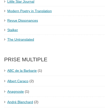
Little Star Journal
Modern Poetry in Translation
Revue Dissonances
Stalker
The Untranslated
PRISE MULTIPLE
ABC de la Barbarie
(1)
Albert Caraco
(2)
Anagnoste
(1)
André Blanchard
(2)