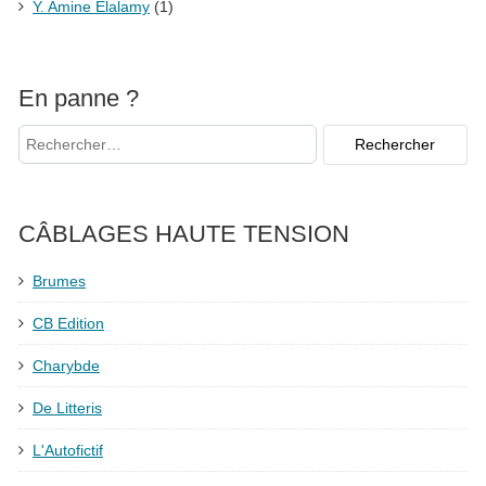
Y. Amine Elalamy
(1)
En panne ?
CÂBLAGES HAUTE TENSION
Brumes
CB Edition
Charybde
De Litteris
L'Autofictif