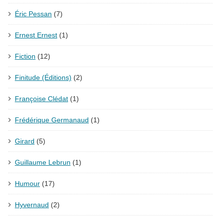
Éric Pessan
(7)
Ernest Ernest
(1)
Fiction
(12)
Finitude (Éditions)
(2)
Françoise Clédat
(1)
Frédérique Germanaud
(1)
Girard
(5)
Guillaume Lebrun
(1)
Humour
(17)
Hyvernaud
(2)