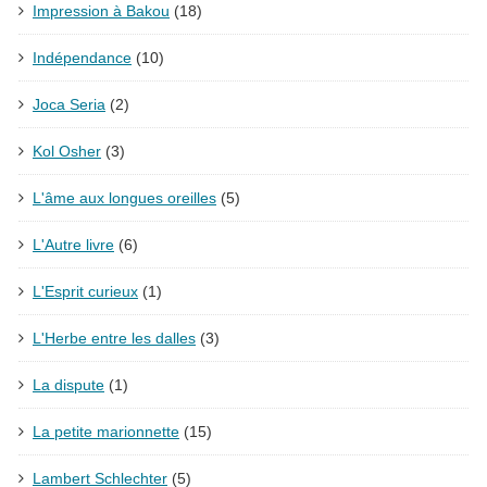
Impression à Bakou
(18)
Indépendance
(10)
Joca Seria
(2)
Kol Osher
(3)
L'âme aux longues oreilles
(5)
L'Autre livre
(6)
L'Esprit curieux
(1)
L'Herbe entre les dalles
(3)
La dispute
(1)
La petite marionnette
(15)
Lambert Schlechter
(5)