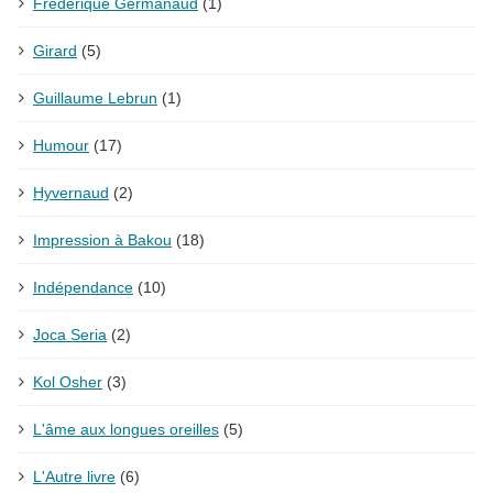
Frédérique Germanaud
(1)
Girard
(5)
Guillaume Lebrun
(1)
Humour
(17)
Hyvernaud
(2)
Impression à Bakou
(18)
Indépendance
(10)
Joca Seria
(2)
Kol Osher
(3)
L'âme aux longues oreilles
(5)
L'Autre livre
(6)