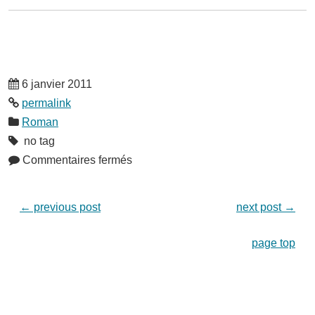
6 janvier 2011
permalink
Roman
no tag
Commentaires fermés
←
previous post
next post
→
page top