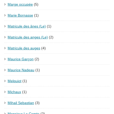
Marge occupée
(5)
Marie Bornasse
(1)
Matricule des ânes (Le)
(1)
Matricule des anges (Le)
(2)
Matricule des auges
(4)
Maurice Garçon
(2)
Maurice Nadeau
(1)
Melquiot
(1)
Michaux
(1)
Mihail Sebastian
(3)
Monsieur Le Comte
(2)