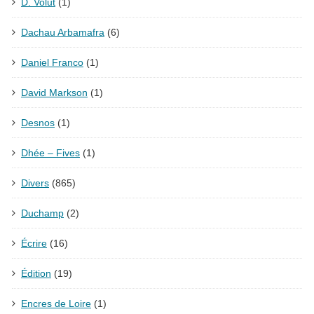
D. Volut
(1)
Dachau Arbamafra
(6)
Daniel Franco
(1)
David Markson
(1)
Desnos
(1)
Dhée – Fives
(1)
Divers
(865)
Duchamp
(2)
Écrire
(16)
Édition
(19)
Encres de Loire
(1)