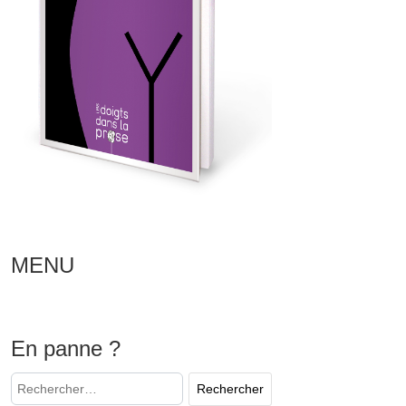
MENU
En panne ?