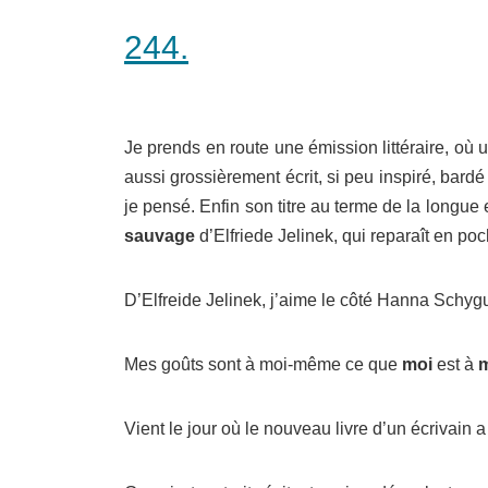
244.
Je prends en route une émission littéraire, où u
aussi grossièrement écrit, si peu inspiré, bardé 
je pensé. Enfin son titre au terme de la longue 
sauvage
d’Elfriede Jelinek, qui reparaît en po
D’Elfreide Jelinek, j’aime le côté Hanna Schy
Mes goûts sont à moi-même ce que
moi
est à
Vient le jour où le nouveau livre d’un écrivain 