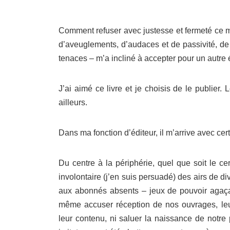
Comment refuser avec justesse et fermeté ce ma
d’aveuglements, d’audaces et de passivité, de
tenaces – m’a incliné à accepter pour un autre 
J’ai aimé ce livre et je choisis de le publier
ailleurs.
Dans ma fonction d’éditeur, il m’arrive avec cert
Du centre à la périphérie, quel que soit le cerc
involontaire (j’en suis persuadé) des airs de 
aux abonnés absents – jeux de pouvoir agaçan
même accuser réception de nos ouvrages, leur
leur contenu, ni saluer la naissance de notre 