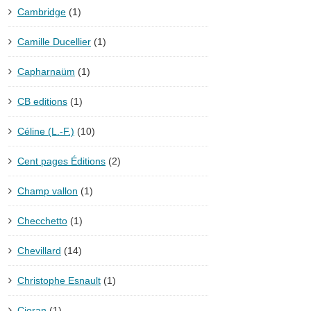
Cambridge
(1)
Camille Ducellier
(1)
Capharnaüm
(1)
CB editions
(1)
Céline (L.-F.)
(10)
Cent pages Éditions
(2)
Champ vallon
(1)
Checchetto
(1)
Chevillard
(14)
Christophe Esnault
(1)
Cioran
(1)