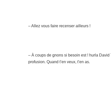
– Allez vous faire recenser ailleurs !
– À coups de gnons si besoin est ! hurla David T
profusion. Quand t’en veux, t’en as.