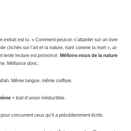
n extrait est lu. « Comment peut-on s’attarder sur un livre
de clichés sur l’art et la nature, riant comme la mort », ai-
et lente lecture est prononcé.
Méfions-nous de la nature
che. Méfiance donc.
gullah. Même langue, même coiffure.
même
+ trait d’union irréductible.
a pour concurrent ceux qu’il a précédemment écrits.