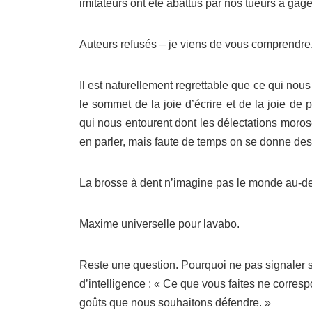
imitateurs ont été abattus par nos tueurs à gage
Auteurs refusés – je viens de vous comprendr
Il est naturellement regrettable que ce qui no
le sommet de la joie d’écrire et de la joie de 
qui nous entourent dont les délectations moro
en parler, mais faute de temps on se donne des 
La brosse à dent n’imagine pas le monde au-de
Maxime universelle pour lavabo.
Reste une question. Pourquoi ne pas signaler so
d’intelligence : « Ce que vous faites ne corres
goûts que nous souhaitons défendre. »