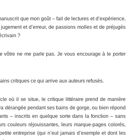
nuscrit que mon goût – fait de lectures et d’expérience,
 jugement et d’erreur, de passions molles et de préjugés
écrivain ?
. Le vôtre ne me parle pas. Je vous encourage à le porter
ains critiques ce qui arrive aux auteurs refusés.
le où il se situe, le critique littéraire prend de manière
diva dérangée pendant ses bains de gorge, ou bien répond
ts – inscrits en quelque sorte dans la fonction – sans
s couleurs réjouissantes, leurs marque-pages colorés,
petite entreprise (qui n’eut jamais d’exemple et dont les