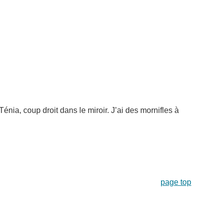
énia, coup droit dans le miroir. J’ai des mornifles à
page top