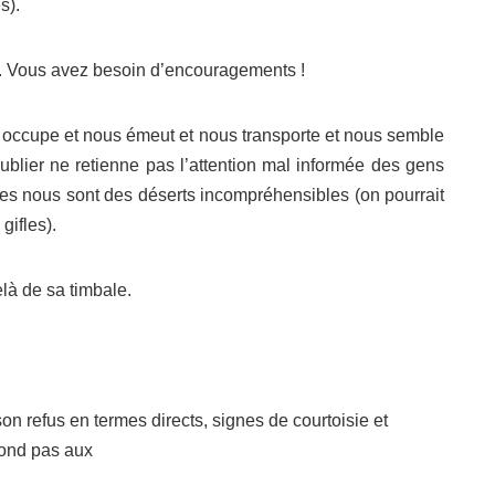
s).
e. Vous avez besoin d’encouragements !
us occupe et nous émeut et nous transporte et nous semble
publier ne retienne pas l’attention mal informée des gens
ses nous sont des déserts incompréhensibles (on pourrait
gifles).
là de sa timbale.
n refus en termes directs, signes de courtoisie et
pond pas aux