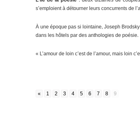
s’emploient à détourner leurs concurrents de l
À une époque pas si lointaine, Joseph Brodsky
dans les hôtels par des anthologies de poésie.
« L’amour de loin c’est de l’amour, mais loin c’es
«
1
2
3
4
5
6
7
8
9