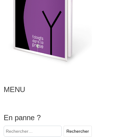
MENU
En panne ?