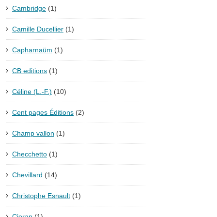
Cambridge
(1)
Camille Ducellier
(1)
Capharnaüm
(1)
CB editions
(1)
Céline (L.-F.)
(10)
Cent pages Éditions
(2)
Champ vallon
(1)
Checchetto
(1)
Chevillard
(14)
Christophe Esnault
(1)
Cioran
(1)