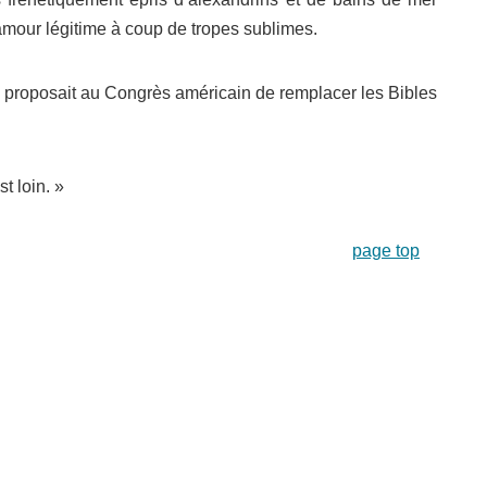
’amour légitime à coup de tropes sublimes.
 proposait au Congrès américain de remplacer les Bibles
t loin. »
page top