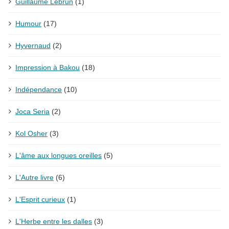
Guillaume Lebrun
(1)
Humour
(17)
Hyvernaud
(2)
Impression à Bakou
(18)
Indépendance
(10)
Joca Seria
(2)
Kol Osher
(3)
L'âme aux longues oreilles
(5)
L'Autre livre
(6)
L'Esprit curieux
(1)
L'Herbe entre les dalles
(3)