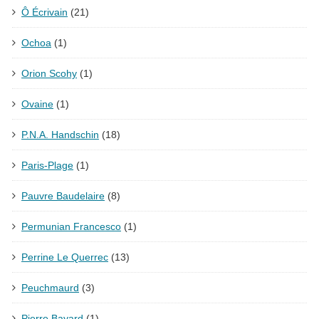
Ô Écrivain
(21)
Ochoa
(1)
Orion Scohy
(1)
Ovaine
(1)
P.N.A. Handschin
(18)
Paris-Plage
(1)
Pauvre Baudelaire
(8)
Permunian Francesco
(1)
Perrine Le Querrec
(13)
Peuchmaurd
(3)
Pierre Bayard
(1)