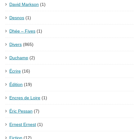
David Markson
(1)
Desnos
(1)
Dhée – Fives
(1)
Divers
(865)
Duchamp
(2)
Écrire
(16)
Édition
(19)
Encres de Loire
(1)
Éric Pessan
(7)
Ernest Ernest
(1)
Fiction
(12)