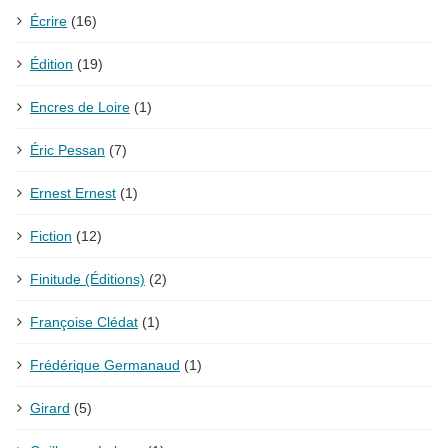
Écrire
(16)
Édition
(19)
Encres de Loire
(1)
Éric Pessan
(7)
Ernest Ernest
(1)
Fiction
(12)
Finitude (Éditions)
(2)
Françoise Clédat
(1)
Frédérique Germanaud
(1)
Girard
(5)