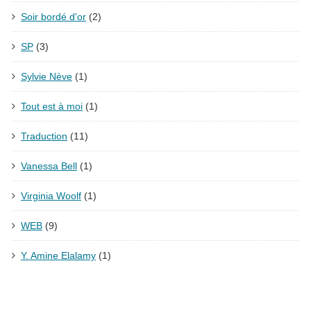
Soir bordé d'or
(2)
SP
(3)
Sylvie Nève
(1)
Tout est à moi
(1)
Traduction
(11)
Vanessa Bell
(1)
Virginia Woolf
(1)
WEB
(9)
Y. Amine Elalamy
(1)