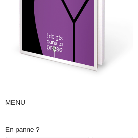
MENU
En panne ?