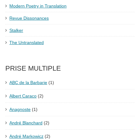
Modern Poetry in Translation
Revue Dissonances
Stalker
The Untranslated
PRISE MULTIPLE
ABC de la Barbarie
(1)
Albert Caraco
(2)
Anagnoste
(1)
André Blanchard
(2)
André Markowicz
(2)