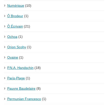
Numérique
(10)
Ô Brodeur
(1)
Ô Écrivain
(21)
Ochoa
(1)
Orion Scohy
(1)
Ovaine
(1)
P.N.A. Handschin
(18)
Paris-Plage
(1)
Pauvre Baudelaire
(8)
Permunian Francesco
(1)