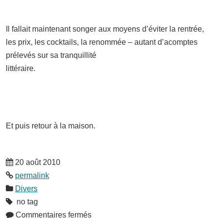
Il fallait maintenant songer aux moyens d’éviter la rentrée,
les prix, les cocktails, la renommée – autant d’acomptes
prélevés sur sa tranquillité
littéraire.
Et puis retour à la maison.
20 août 2010
permalink
Divers
no tag
Commentaires fermés