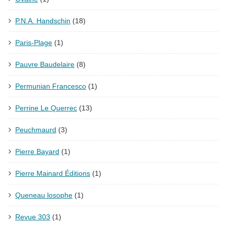
P.N.A. Handschin
(18)
Paris-Plage
(1)
Pauvre Baudelaire
(8)
Permunian Francesco
(1)
Perrine Le Querrec
(13)
Peuchmaurd
(3)
Pierre Bayard
(1)
Pierre Mainard Éditions
(1)
Queneau losophe
(1)
Revue 303
(1)