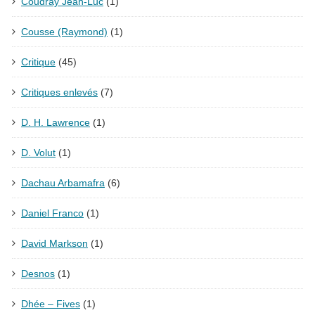
Coudray Jean-Luc
(1)
Cousse (Raymond)
(1)
Critique
(45)
Critiques enlevés
(7)
D. H. Lawrence
(1)
D. Volut
(1)
Dachau Arbamafra
(6)
Daniel Franco
(1)
David Markson
(1)
Desnos
(1)
Dhée – Fives
(1)