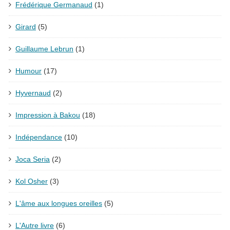
Frédérique Germanaud
(1)
Girard
(5)
Guillaume Lebrun
(1)
Humour
(17)
Hyvernaud
(2)
Impression à Bakou
(18)
Indépendance
(10)
Joca Seria
(2)
Kol Osher
(3)
L'âme aux longues oreilles
(5)
L'Autre livre
(6)