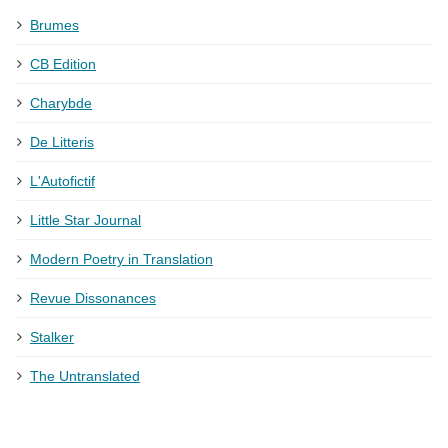
Brumes
CB Edition
Charybde
De Litteris
L'Autofictif
Little Star Journal
Modern Poetry in Translation
Revue Dissonances
Stalker
The Untranslated