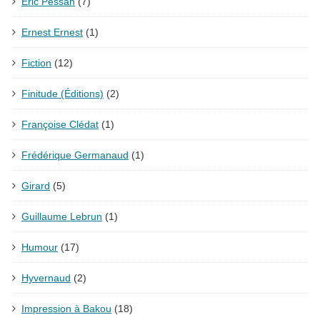
Éric Pessan
(7)
Ernest Ernest
(1)
Fiction
(12)
Finitude (Éditions)
(2)
Françoise Clédat
(1)
Frédérique Germanaud
(1)
Girard
(5)
Guillaume Lebrun
(1)
Humour
(17)
Hyvernaud
(2)
Impression à Bakou
(18)