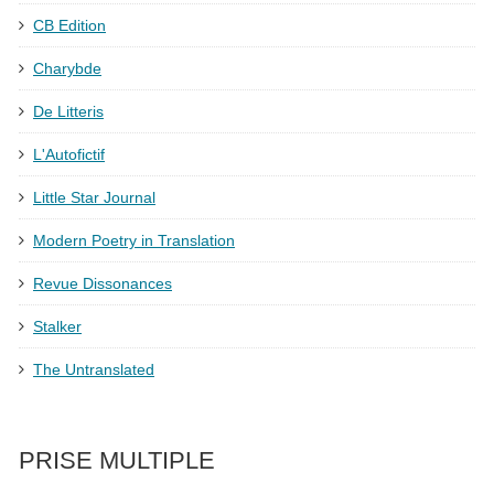
CB Edition
Charybde
De Litteris
L'Autofictif
Little Star Journal
Modern Poetry in Translation
Revue Dissonances
Stalker
The Untranslated
PRISE MULTIPLE