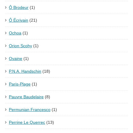
Ô Brodeur
(1)
Ô Écrivain
(21)
Ochoa
(1)
Orion Scohy
(1)
Ovaine
(1)
P.N.A. Handschin
(18)
Paris-Plage
(1)
Pauvre Baudelaire
(8)
Permunian Francesco
(1)
Perrine Le Querrec
(13)