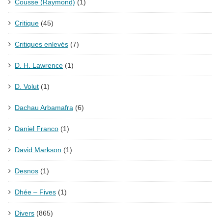
Cousse (Raymond)
(1)
Critique
(45)
Critiques enlevés
(7)
D. H. Lawrence
(1)
D. Volut
(1)
Dachau Arbamafra
(6)
Daniel Franco
(1)
David Markson
(1)
Desnos
(1)
Dhée – Fives
(1)
Divers
(865)