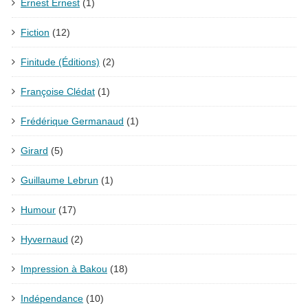
Ernest Ernest
(1)
Fiction
(12)
Finitude (Éditions)
(2)
Françoise Clédat
(1)
Frédérique Germanaud
(1)
Girard
(5)
Guillaume Lebrun
(1)
Humour
(17)
Hyvernaud
(2)
Impression à Bakou
(18)
Indépendance
(10)