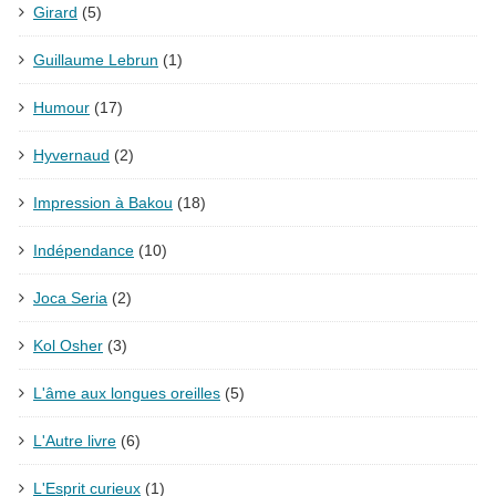
Girard
(5)
Guillaume Lebrun
(1)
Humour
(17)
Hyvernaud
(2)
Impression à Bakou
(18)
Indépendance
(10)
Joca Seria
(2)
Kol Osher
(3)
L'âme aux longues oreilles
(5)
L'Autre livre
(6)
L'Esprit curieux
(1)