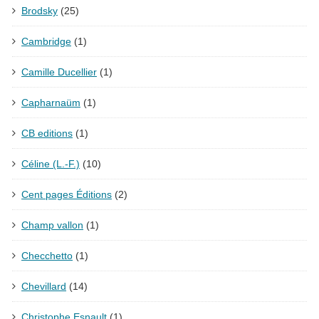
Brodsky
(25)
Cambridge
(1)
Camille Ducellier
(1)
Capharnaüm
(1)
CB editions
(1)
Céline (L.-F.)
(10)
Cent pages Éditions
(2)
Champ vallon
(1)
Checchetto
(1)
Chevillard
(14)
Christophe Esnault
(1)