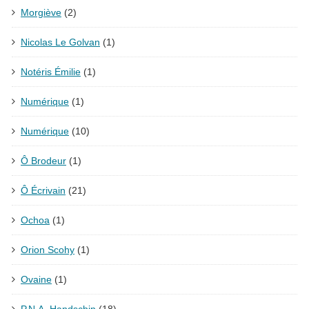
Morgiève
(2)
Nicolas Le Golvan
(1)
Notéris Émilie
(1)
Numérique
(1)
Numérique
(10)
Ô Brodeur
(1)
Ô Écrivain
(21)
Ochoa
(1)
Orion Scohy
(1)
Ovaine
(1)
P.N.A. Handschin
(18)