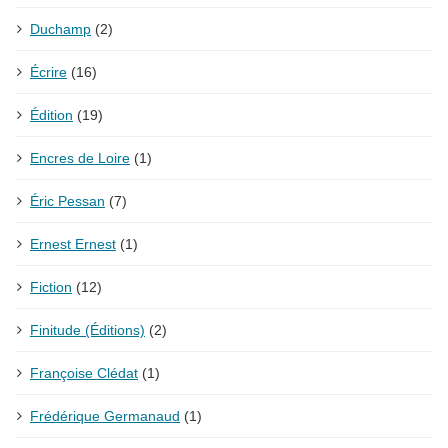
Duchamp
(2)
Écrire
(16)
Édition
(19)
Encres de Loire
(1)
Éric Pessan
(7)
Ernest Ernest
(1)
Fiction
(12)
Finitude (Éditions)
(2)
Françoise Clédat
(1)
Frédérique Germanaud
(1)