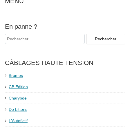
MENU
En panne ?
CÂBLAGES HAUTE TENSION
Brumes
CB Edition
Charybde
De Litteris
L'Autofictif