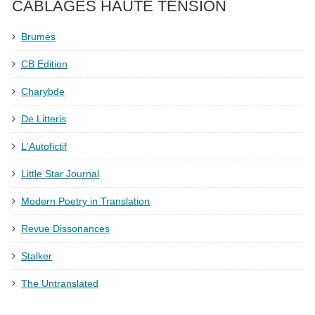
CÂBLAGES HAUTE TENSION
Brumes
CB Edition
Charybde
De Litteris
L'Autofictif
Little Star Journal
Modern Poetry in Translation
Revue Dissonances
Stalker
The Untranslated