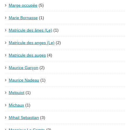
Marge occupée
(5)
Marie Bornasse
(1)
Matricule des ânes (Le)
(1)
Matricule des anges (Le)
(2)
Matricule des auges
(4)
Maurice Garçon
(2)
Maurice Nadeau
(1)
Melquiot
(1)
Michaux
(1)
Mihail Sebastian
(3)
Monsieur Le Comte
(2)