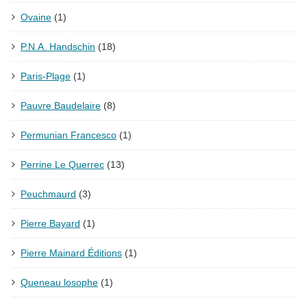
Ovaine
(1)
P.N.A. Handschin
(18)
Paris-Plage
(1)
Pauvre Baudelaire
(8)
Permunian Francesco
(1)
Perrine Le Querrec
(13)
Peuchmaurd
(3)
Pierre Bayard
(1)
Pierre Mainard Éditions
(1)
Queneau losophe
(1)