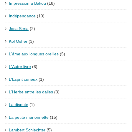
Impression à Bakou
(18)
Indépendance
(10)
Joca Seria
(2)
Kol Osher
(3)
L'âme aux longues oreilles
(5)
L'Autre livre
(6)
L'Esprit curieux
(1)
L'Herbe entre les dalles
(3)
La dispute
(1)
La petite marionnette
(15)
Lambert Schlechter
(5)