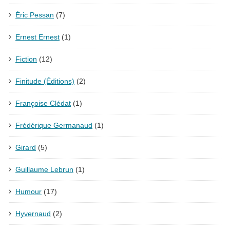
Éric Pessan
(7)
Ernest Ernest
(1)
Fiction
(12)
Finitude (Éditions)
(2)
Françoise Clédat
(1)
Frédérique Germanaud
(1)
Girard
(5)
Guillaume Lebrun
(1)
Humour
(17)
Hyvernaud
(2)