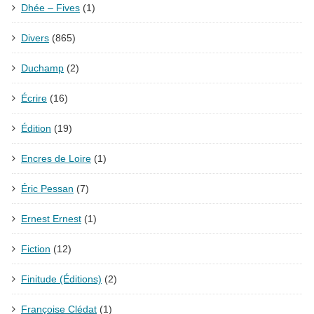
Dhée – Fives
(1)
Divers
(865)
Duchamp
(2)
Écrire
(16)
Édition
(19)
Encres de Loire
(1)
Éric Pessan
(7)
Ernest Ernest
(1)
Fiction
(12)
Finitude (Éditions)
(2)
Françoise Clédat
(1)