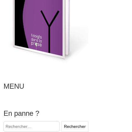
MENU
En panne ?