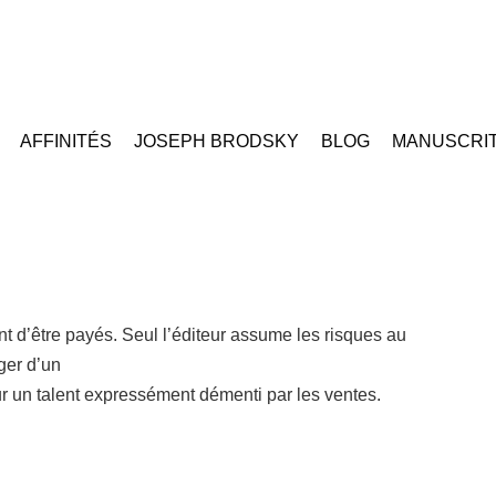
AFFINITÉS
JOSEPH BRODSKY
BLOG
MANUSCRI
nt d’être payés. Seul l’éditeur assume les risques au
iger d’un
ur un talent expressément démenti par les ventes.