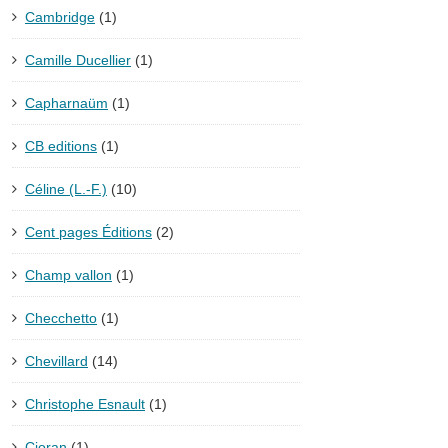
Cambridge
(1)
Camille Ducellier
(1)
Capharnaüm
(1)
CB editions
(1)
Céline (L.-F.)
(10)
Cent pages Éditions
(2)
Champ vallon
(1)
Checchetto
(1)
Chevillard
(14)
Christophe Esnault
(1)
Cioran
(1)