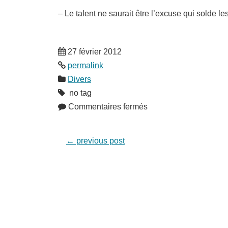
– Le talent ne saurait être l’excuse qui solde les
27 février 2012
permalink
Divers
no tag
Commentaires fermés
←
previous post