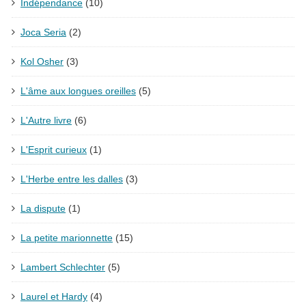
Indépendance
(10)
Joca Seria
(2)
Kol Osher
(3)
L'âme aux longues oreilles
(5)
L'Autre livre
(6)
L'Esprit curieux
(1)
L'Herbe entre les dalles
(3)
La dispute
(1)
La petite marionnette
(15)
Lambert Schlechter
(5)
Laurel et Hardy
(4)