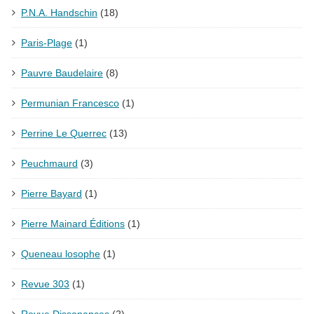
P.N.A. Handschin
(18)
Paris-Plage
(1)
Pauvre Baudelaire
(8)
Permunian Francesco
(1)
Perrine Le Querrec
(13)
Peuchmaurd
(3)
Pierre Bayard
(1)
Pierre Mainard Éditions
(1)
Queneau losophe
(1)
Revue 303
(1)
Revue Dissonances
(2)