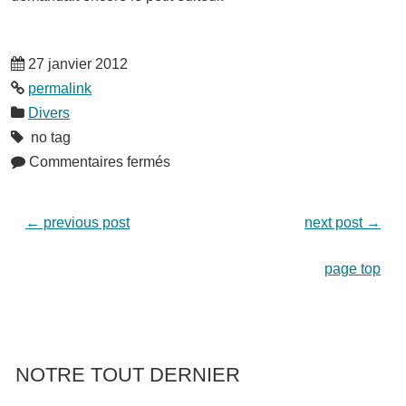
27 janvier 2012
permalink
Divers
no tag
Commentaires fermés
←
previous post
next post
→
page top
NOTRE TOUT DERNIER