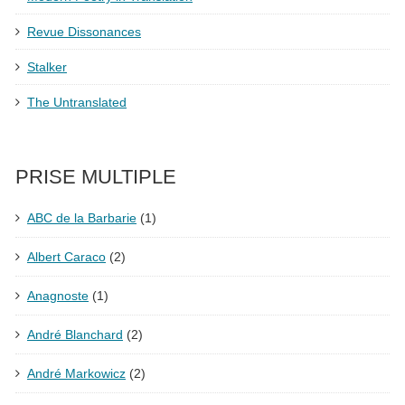
Revue Dissonances
Stalker
The Untranslated
PRISE MULTIPLE
ABC de la Barbarie
(1)
Albert Caraco
(2)
Anagnoste
(1)
André Blanchard
(2)
André Markowicz
(2)