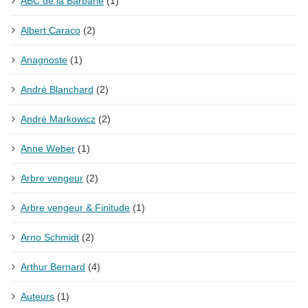
ABC de la Barbarie
(1)
Albert Caraco
(2)
Anagnoste
(1)
André Blanchard
(2)
André Markowicz
(2)
Anne Weber
(1)
Arbre vengeur
(2)
Arbre vengeur & Finitude
(1)
Arno Schmidt
(2)
Arthur Bernard
(4)
Auteurs
(1)