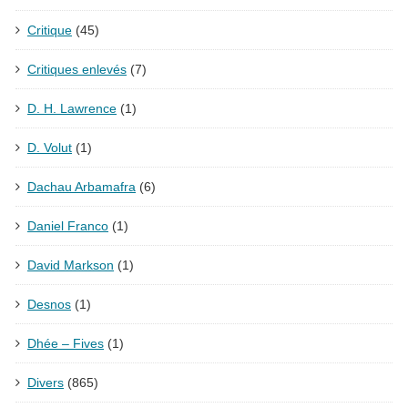
Critique
(45)
Critiques enlevés
(7)
D. H. Lawrence
(1)
D. Volut
(1)
Dachau Arbamafra
(6)
Daniel Franco
(1)
David Markson
(1)
Desnos
(1)
Dhée – Fives
(1)
Divers
(865)