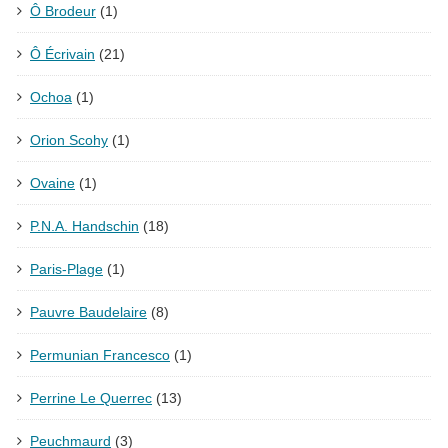
Ô Brodeur
(1)
Ô Écrivain
(21)
Ochoa
(1)
Orion Scohy
(1)
Ovaine
(1)
P.N.A. Handschin
(18)
Paris-Plage
(1)
Pauvre Baudelaire
(8)
Permunian Francesco
(1)
Perrine Le Querrec
(13)
Peuchmaurd
(3)