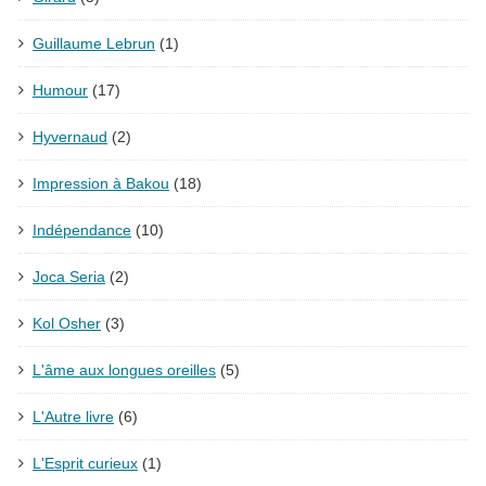
Guillaume Lebrun
(1)
Humour
(17)
Hyvernaud
(2)
Impression à Bakou
(18)
Indépendance
(10)
Joca Seria
(2)
Kol Osher
(3)
L'âme aux longues oreilles
(5)
L'Autre livre
(6)
L'Esprit curieux
(1)