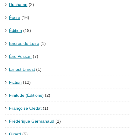
Duchamp
(2)
Écrire
(16)
Édition
(19)
Encres de Loire
(1)
Éric Pessan
(7)
Ernest Ernest
(1)
Fiction
(12)
Finitude (Éditions)
(2)
Françoise Clédat
(1)
Frédérique Germanaud
(1)
Girard
(5)