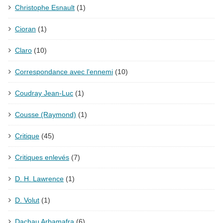
Christophe Esnault
(1)
Cioran
(1)
Claro
(10)
Correspondance avec l'ennemi
(10)
Coudray Jean-Luc
(1)
Cousse (Raymond)
(1)
Critique
(45)
Critiques enlevés
(7)
D. H. Lawrence
(1)
D. Volut
(1)
Dachau Arbamafra
(6)