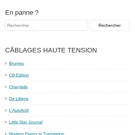
En panne ?
CÂBLAGES HAUTE TENSION
Brumes
CB Edition
Charybde
De Litteris
L'Autofictif
Little Star Journal
Modern Poetry in Translation