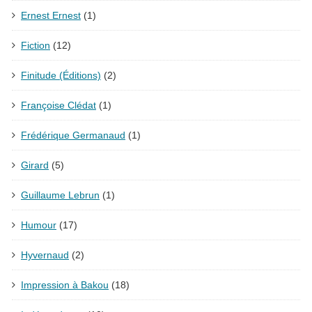
Ernest Ernest
(1)
Fiction
(12)
Finitude (Éditions)
(2)
Françoise Clédat
(1)
Frédérique Germanaud
(1)
Girard
(5)
Guillaume Lebrun
(1)
Humour
(17)
Hyvernaud
(2)
Impression à Bakou
(18)