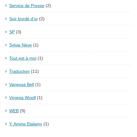
Service de Presse
(2)
Soir bordé d'or
(2)
SP
(3)
Sylvie Nève
(1)
Tout est à moi
(1)
Traduction
(11)
Vanessa Bell
(1)
Virginia Woolf
(1)
WEB
(9)
Y. Amine Elalamy
(1)