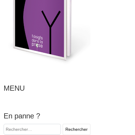
MENU
En panne ?