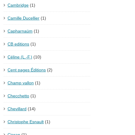
Cambridge
(1)
Camille Ducellier
(1)
Capharnaüm
(1)
CB editions
(1)
Céline (L.-F.)
(10)
Cent pages Éditions
(2)
Champ vallon
(1)
Checchetto
(1)
Chevillard
(14)
Christophe Esnault
(1)
Cioran
(1)