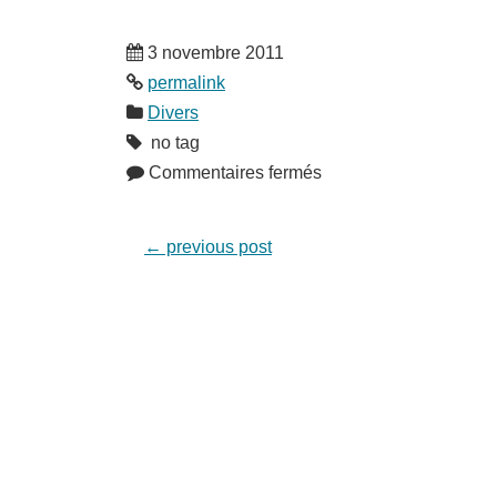
3 novembre 2011
permalink
Divers
no tag
Commentaires fermés
←
previous post