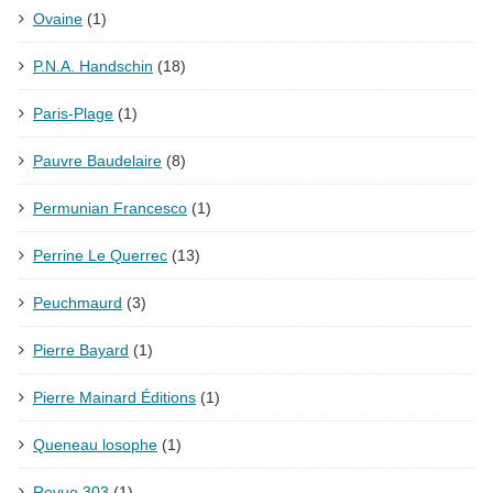
Ovaine
(1)
P.N.A. Handschin
(18)
Paris-Plage
(1)
Pauvre Baudelaire
(8)
Permunian Francesco
(1)
Perrine Le Querrec
(13)
Peuchmaurd
(3)
Pierre Bayard
(1)
Pierre Mainard Éditions
(1)
Queneau losophe
(1)
Revue 303
(1)