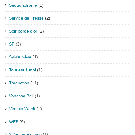
Séquoiadrome
(1)
Service de Presse
(2)
Soir bordé d'or
(2)
SP
(3)
Sylvie Nève
(1)
Tout est à moi
(1)
Traduction
(11)
Vanessa Bell
(1)
Virginia Woolf
(1)
WEB
(9)
Y. Amine Elalamy
(1)