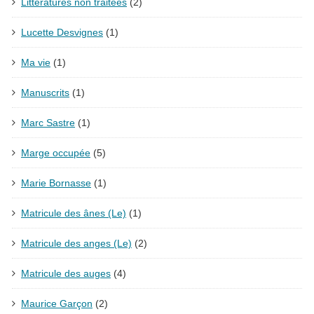
Littératures non traitées
(2)
Lucette Desvignes
(1)
Ma vie
(1)
Manuscrits
(1)
Marc Sastre
(1)
Marge occupée
(5)
Marie Bornasse
(1)
Matricule des ânes (Le)
(1)
Matricule des anges (Le)
(2)
Matricule des auges
(4)
Maurice Garçon
(2)