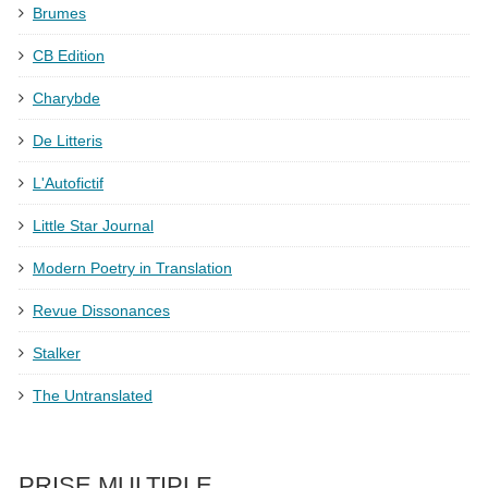
Brumes
CB Edition
Charybde
De Litteris
L'Autofictif
Little Star Journal
Modern Poetry in Translation
Revue Dissonances
Stalker
The Untranslated
PRISE MULTIPLE