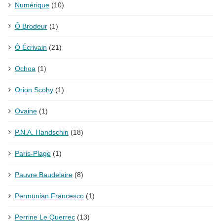
Numérique
(10)
Ô Brodeur
(1)
Ô Écrivain
(21)
Ochoa
(1)
Orion Scohy
(1)
Ovaine
(1)
P.N.A. Handschin
(18)
Paris-Plage
(1)
Pauvre Baudelaire
(8)
Permunian Francesco
(1)
Perrine Le Querrec
(13)