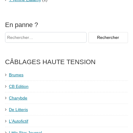
En panne ?
CÂBLAGES HAUTE TENSION
Brumes
CB Edition
Charybde
De Litteris
L'Autofictif
Little Star Journal