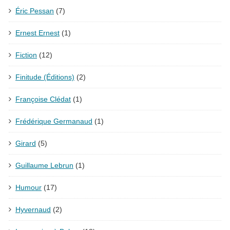
Éric Pessan
(7)
Ernest Ernest
(1)
Fiction
(12)
Finitude (Éditions)
(2)
Françoise Clédat
(1)
Frédérique Germanaud
(1)
Girard
(5)
Guillaume Lebrun
(1)
Humour
(17)
Hyvernaud
(2)