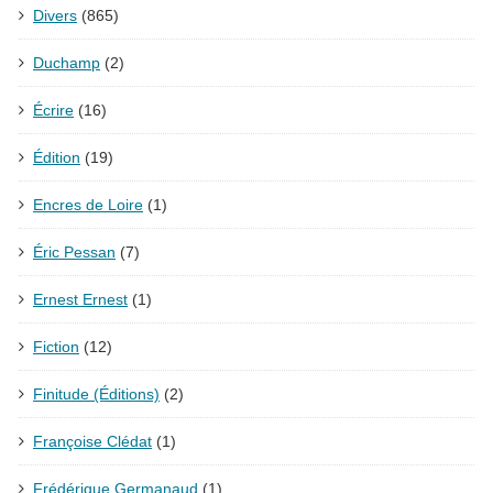
Divers
(865)
Duchamp
(2)
Écrire
(16)
Édition
(19)
Encres de Loire
(1)
Éric Pessan
(7)
Ernest Ernest
(1)
Fiction
(12)
Finitude (Éditions)
(2)
Françoise Clédat
(1)
Frédérique Germanaud
(1)