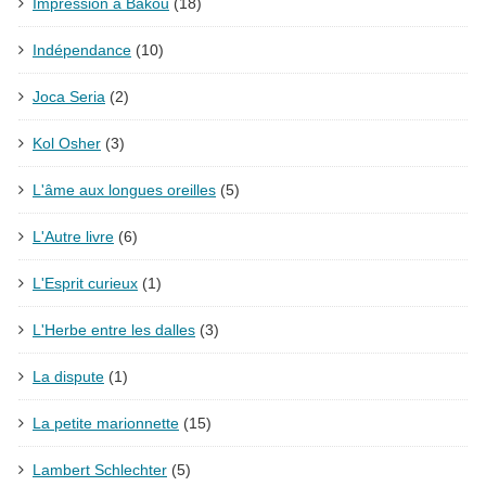
Impression à Bakou
(18)
Indépendance
(10)
Joca Seria
(2)
Kol Osher
(3)
L'âme aux longues oreilles
(5)
L'Autre livre
(6)
L'Esprit curieux
(1)
L'Herbe entre les dalles
(3)
La dispute
(1)
La petite marionnette
(15)
Lambert Schlechter
(5)