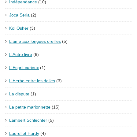
Indépendance
(10)
Joca Seria
(2)
Kol Osher
(3)
L'âme aux longues oreilles
(5)
L'Autre livre
(6)
L'Esprit curieux
(1)
L'Herbe entre les dalles
(3)
La dispute
(1)
La petite marionnette
(15)
Lambert Schlechter
(5)
Laurel et Hardy
(4)