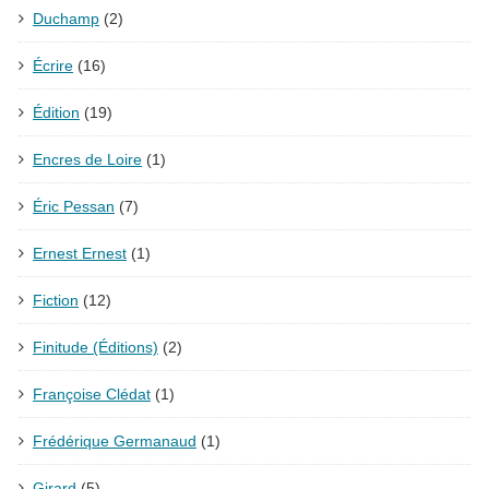
Duchamp
(2)
Écrire
(16)
Édition
(19)
Encres de Loire
(1)
Éric Pessan
(7)
Ernest Ernest
(1)
Fiction
(12)
Finitude (Éditions)
(2)
Françoise Clédat
(1)
Frédérique Germanaud
(1)
Girard
(5)