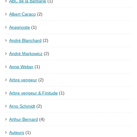
ABC de la Barbarie
(1)
Albert Caraco
(2)
Anagnoste
(1)
André Blanchard
(2)
André Markowicz
(2)
Anne Weber
(1)
Arbre vengeur
(2)
Arbre vengeur & Finitude
(1)
Arno Schmidt
(2)
Arthur Bernard
(4)
Auteurs
(1)