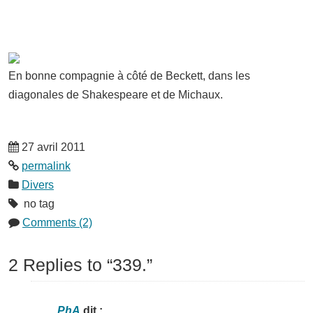
En bonne compagnie à côté de Beckett, dans les
diagonales de Shakespeare et de Michaux.
27 avril 2011
permalink
Divers
no tag
Comments (2)
2 Replies to “339.”
PhA
dit :