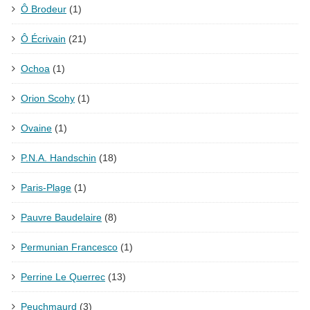
Ô Brodeur
(1)
Ô Écrivain
(21)
Ochoa
(1)
Orion Scohy
(1)
Ovaine
(1)
P.N.A. Handschin
(18)
Paris-Plage
(1)
Pauvre Baudelaire
(8)
Permunian Francesco
(1)
Perrine Le Querrec
(13)
Peuchmaurd
(3)