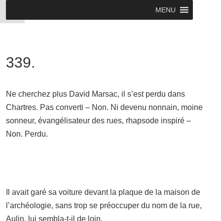
MENU
339.
Ne cherchez plus David Marsac, il s’est perdu dans
Chartres. Pas converti – Non. Ni devenu nonnain, moine
sonneur, évangélisateur des rues, rhapsode inspiré –
Non. Perdu.
Il avait garé sa voiture devant la plaque de la maison de
l’archéologie, sans trop se préoccuper du nom de la rue,
Aulin, lui sembla-t-il de loin.