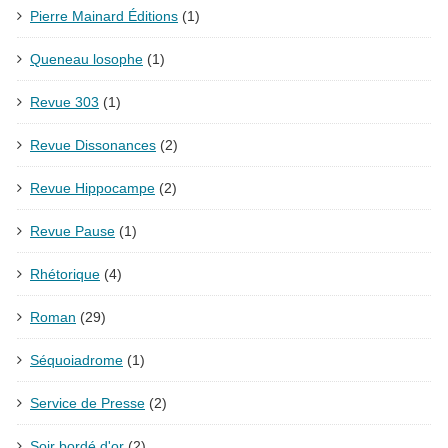
Pierre Mainard Éditions
(1)
Queneau losophe
(1)
Revue 303
(1)
Revue Dissonances
(2)
Revue Hippocampe
(2)
Revue Pause
(1)
Rhétorique
(4)
Roman
(29)
Séquoiadrome
(1)
Service de Presse
(2)
Soir bordé d'or
(2)