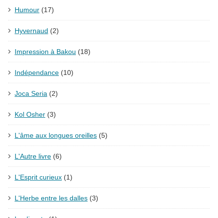
Humour
(17)
Hyvernaud
(2)
Impression à Bakou
(18)
Indépendance
(10)
Joca Seria
(2)
Kol Osher
(3)
L'âme aux longues oreilles
(5)
L'Autre livre
(6)
L'Esprit curieux
(1)
L'Herbe entre les dalles
(3)