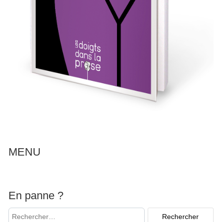
MENU
En panne ?