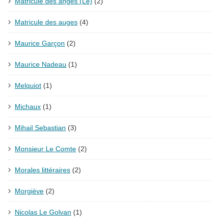
Matricule des anges (Le)
(2)
Matricule des auges
(4)
Maurice Garçon
(2)
Maurice Nadeau
(1)
Melquiot
(1)
Michaux
(1)
Mihail Sebastian
(3)
Monsieur Le Comte
(2)
Morales littéraires
(2)
Morgiève
(2)
Nicolas Le Golvan
(1)