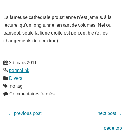
La fameuse cathédrale proustienne n’est jamais, à la
lecture, qu’un long tunnel en tant de volumes. Nef ou
transept, seule la ligne droite est perceptible (et les
changements de direction).
26 mars 2011
permalink
Divers
no tag
Commentaires fermés
←
previous post
next post
→
page top