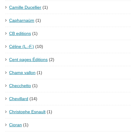
Camille Ducellier
(1)
Capharnaüm
(1)
CB editions
(1)
Céline (L.-F.)
(10)
Cent pages Éditions
(2)
Champ vallon
(1)
Checchetto
(1)
Chevillard
(14)
Christophe Esnault
(1)
Cioran
(1)