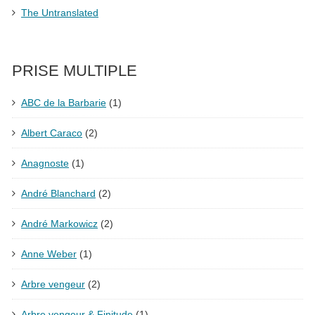
The Untranslated
PRISE MULTIPLE
ABC de la Barbarie
(1)
Albert Caraco
(2)
Anagnoste
(1)
André Blanchard
(2)
André Markowicz
(2)
Anne Weber
(1)
Arbre vengeur
(2)
Arbre vengeur & Finitude
(1)