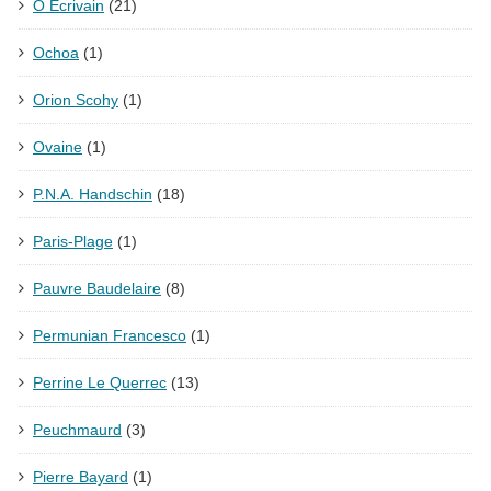
Ô Écrivain
(21)
Ochoa
(1)
Orion Scohy
(1)
Ovaine
(1)
P.N.A. Handschin
(18)
Paris-Plage
(1)
Pauvre Baudelaire
(8)
Permunian Francesco
(1)
Perrine Le Querrec
(13)
Peuchmaurd
(3)
Pierre Bayard
(1)