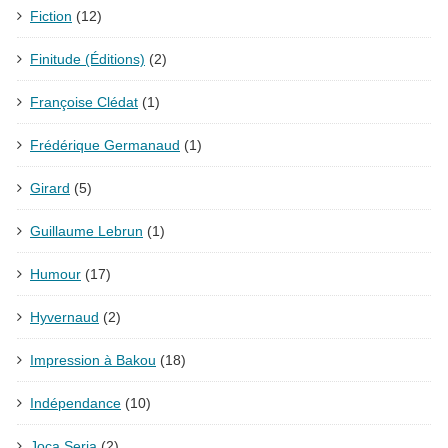
Fiction
(12)
Finitude (Éditions)
(2)
Françoise Clédat
(1)
Frédérique Germanaud
(1)
Girard
(5)
Guillaume Lebrun
(1)
Humour
(17)
Hyvernaud
(2)
Impression à Bakou
(18)
Indépendance
(10)
Joca Seria
(2)