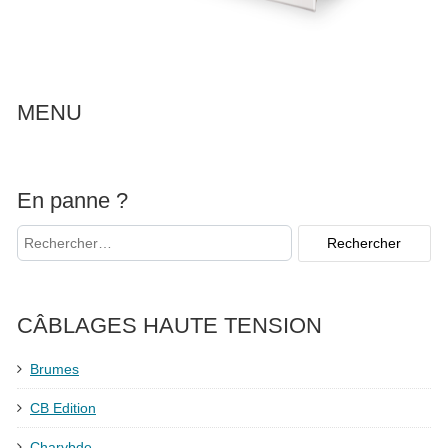
MENU
En panne ?
CÂBLAGES HAUTE TENSION
Brumes
CB Edition
Charybde