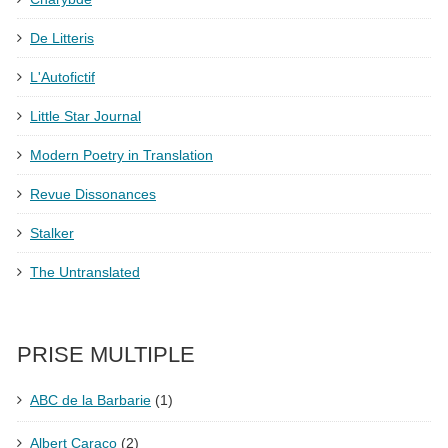
De Litteris
L'Autofictif
Little Star Journal
Modern Poetry in Translation
Revue Dissonances
Stalker
The Untranslated
PRISE MULTIPLE
ABC de la Barbarie
(1)
Albert Caraco
(2)