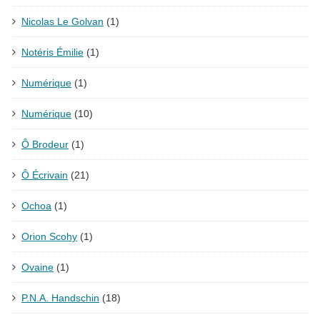
Nicolas Le Golvan
(1)
Notéris Émilie
(1)
Numérique
(1)
Numérique
(10)
Ô Brodeur
(1)
Ô Écrivain
(21)
Ochoa
(1)
Orion Scohy
(1)
Ovaine
(1)
P.N.A. Handschin
(18)