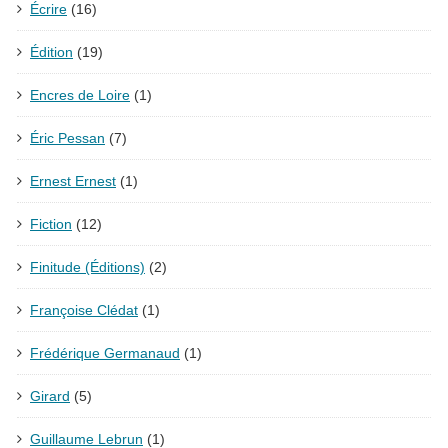
Écrire
(16)
Édition
(19)
Encres de Loire
(1)
Éric Pessan
(7)
Ernest Ernest
(1)
Fiction
(12)
Finitude (Éditions)
(2)
Françoise Clédat
(1)
Frédérique Germanaud
(1)
Girard
(5)
Guillaume Lebrun
(1)