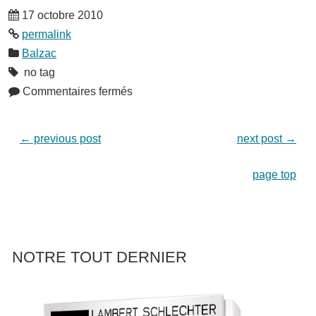
17 octobre 2010
permalink
Balzac
no tag
Commentaires fermés
←
previous post
next post
→
page top
NOTRE TOUT DERNIER