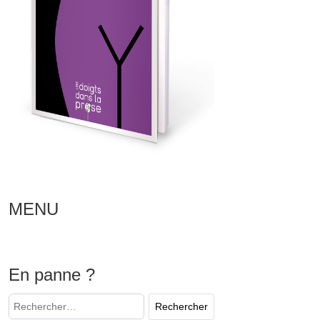
MENU
En panne ?