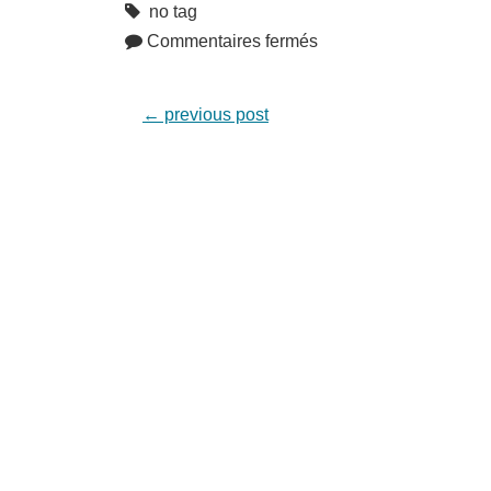
no tag
Commentaires fermés
←
previous post