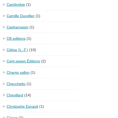
Cambridge
(1)
Camille Ducellier
(1)
Capharnaüm
(1)
CB editions
(1)
Céline (L.-F.)
(10)
Cent pages Éditions
(2)
Champ vallon
(1)
Checchetto
(1)
Chevillard
(14)
Christophe Esnault
(1)
Cioran
(1)