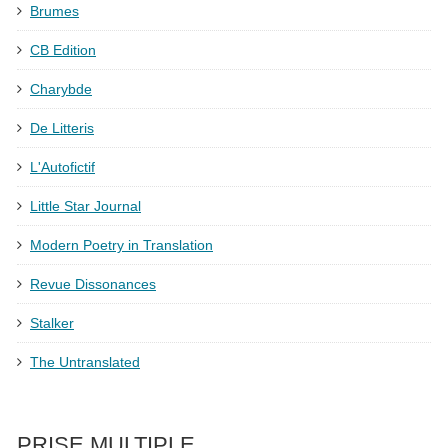
Brumes
CB Edition
Charybde
De Litteris
L'Autofictif
Little Star Journal
Modern Poetry in Translation
Revue Dissonances
Stalker
The Untranslated
PRISE MULTIPLE