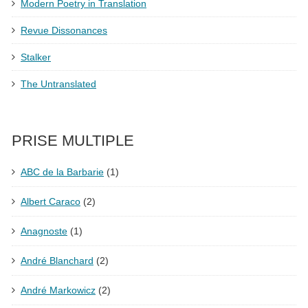
Modern Poetry in Translation
Revue Dissonances
Stalker
The Untranslated
PRISE MULTIPLE
ABC de la Barbarie
(1)
Albert Caraco
(2)
Anagnoste
(1)
André Blanchard
(2)
André Markowicz
(2)