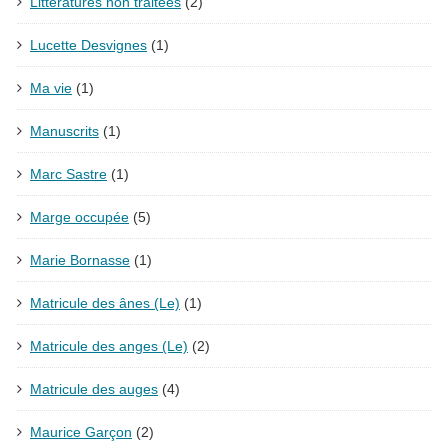
Littératures non traitées
(2)
Lucette Desvignes
(1)
Ma vie
(1)
Manuscrits
(1)
Marc Sastre
(1)
Marge occupée
(5)
Marie Bornasse
(1)
Matricule des ânes (Le)
(1)
Matricule des anges (Le)
(2)
Matricule des auges
(4)
Maurice Garçon
(2)