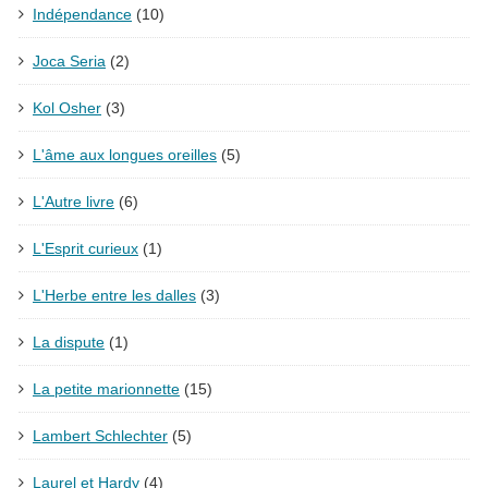
Indépendance
(10)
Joca Seria
(2)
Kol Osher
(3)
L'âme aux longues oreilles
(5)
L'Autre livre
(6)
L'Esprit curieux
(1)
L'Herbe entre les dalles
(3)
La dispute
(1)
La petite marionnette
(15)
Lambert Schlechter
(5)
Laurel et Hardy
(4)