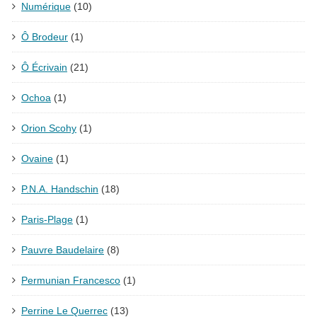
Numérique
(10)
Ô Brodeur
(1)
Ô Écrivain
(21)
Ochoa
(1)
Orion Scohy
(1)
Ovaine
(1)
P.N.A. Handschin
(18)
Paris-Plage
(1)
Pauvre Baudelaire
(8)
Permunian Francesco
(1)
Perrine Le Querrec
(13)