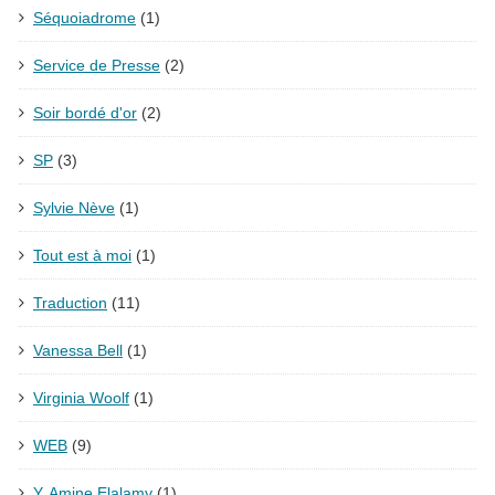
Séquoiadrome
(1)
Service de Presse
(2)
Soir bordé d'or
(2)
SP
(3)
Sylvie Nève
(1)
Tout est à moi
(1)
Traduction
(11)
Vanessa Bell
(1)
Virginia Woolf
(1)
WEB
(9)
Y. Amine Elalamy
(1)