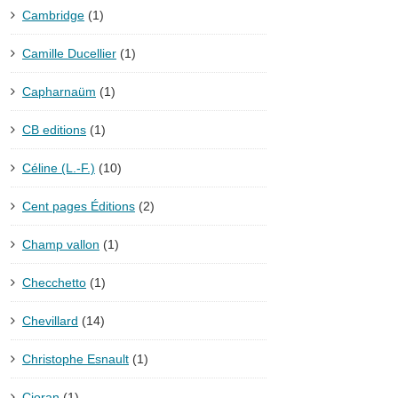
Cambridge
(1)
Camille Ducellier
(1)
Capharnaüm
(1)
CB editions
(1)
Céline (L.-F.)
(10)
Cent pages Éditions
(2)
Champ vallon
(1)
Checchetto
(1)
Chevillard
(14)
Christophe Esnault
(1)
Cioran
(1)