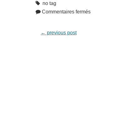
no tag
Commentaires fermés
←
previous post