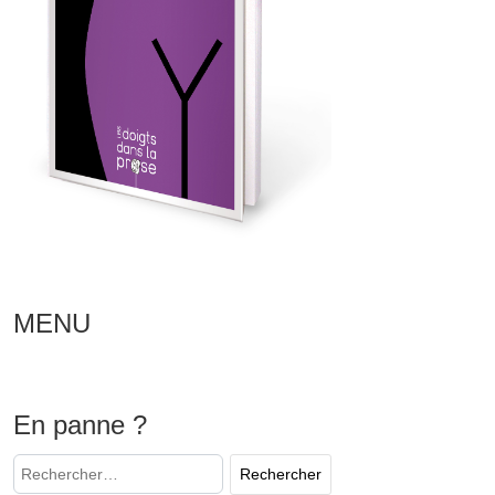
MENU
En panne ?