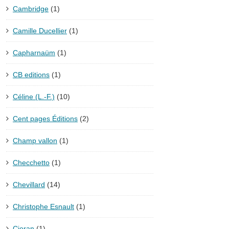
Cambridge
(1)
Camille Ducellier
(1)
Capharnaüm
(1)
CB editions
(1)
Céline (L.-F.)
(10)
Cent pages Éditions
(2)
Champ vallon
(1)
Checchetto
(1)
Chevillard
(14)
Christophe Esnault
(1)
Cioran
(1)