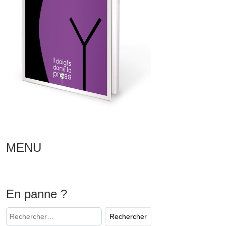
MENU
En panne ?