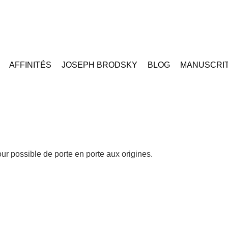
AFFINITÉS
JOSEPH BRODSKY
BLOG
MANUSCRI
our possible de porte en porte aux origines.