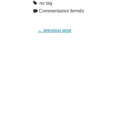
no tag
Commentaires fermés
←
previous post