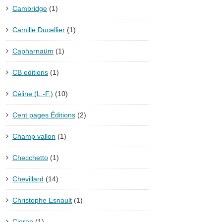
Cambridge
(1)
Camille Ducellier
(1)
Capharnaüm
(1)
CB editions
(1)
Céline (L.-F.)
(10)
Cent pages Éditions
(2)
Champ vallon
(1)
Checchetto
(1)
Chevillard
(14)
Christophe Esnault
(1)
Cioran
(1)