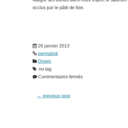
occlus par le pâté de foie.
26 janvier 2013
permalink
Divers
no tag
Commentaires fermés
←
previous post