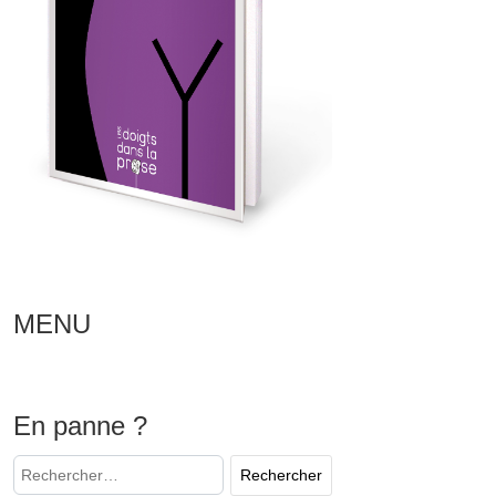
MENU
En panne ?