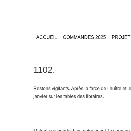
ACCUEIL
COMMANDES 2025
PROJET
1102.
Restons vigilants. Après la farce de l’huître et l
janvier sur les tables des libraires.
Malgré ses bonds dans notre esprit, le saumon