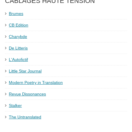
CÂBLAGES HAUTE TENSION
Brumes
CB Edition
Charybde
De Litteris
L'Autofictif
Little Star Journal
Modern Poetry in Translation
Revue Dissonances
Stalker
The Untranslated