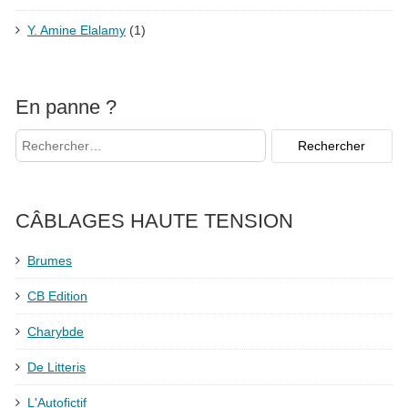
Y. Amine Elalamy
(1)
En panne ?
CÂBLAGES HAUTE TENSION
Brumes
CB Edition
Charybde
De Litteris
L'Autofictif