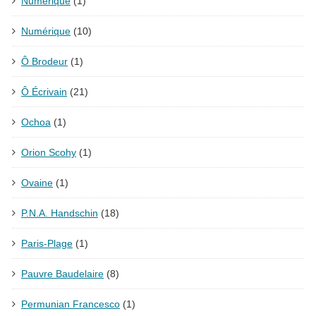
Numérique
(1)
Numérique
(10)
Ô Brodeur
(1)
Ô Écrivain
(21)
Ochoa
(1)
Orion Scohy
(1)
Ovaine
(1)
P.N.A. Handschin
(18)
Paris-Plage
(1)
Pauvre Baudelaire
(8)
Permunian Francesco
(1)