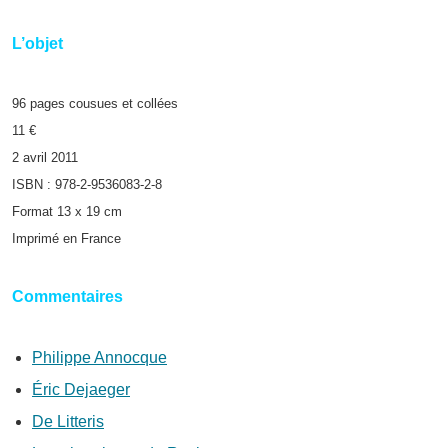
L’objet
96 pages cousues et collées
11 €
2 avril 2011
ISBN : 978-2-9536083-2-8
Format 13 x 19 cm
Imprimé en France
Commentaires
Philippe Annocque
Éric Dejaeger
De Litteris