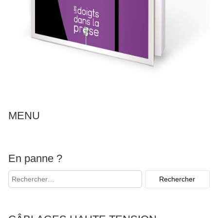
MENU
En panne ?