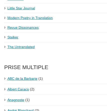
Little Star Journal
Modern Poetry in Translation
Revue Dissonances
Stalker
The Untranslated
PRISE MULTIPLE
ABC de la Barbarie
(1)
Albert Caraco
(2)
Anagnoste
(1)
André Blanchard
(2)