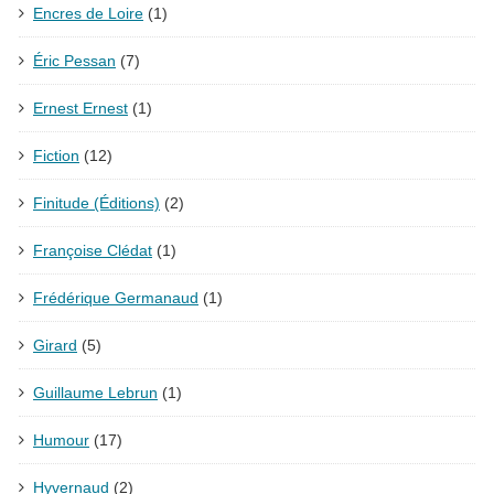
Encres de Loire
(1)
Éric Pessan
(7)
Ernest Ernest
(1)
Fiction
(12)
Finitude (Éditions)
(2)
Françoise Clédat
(1)
Frédérique Germanaud
(1)
Girard
(5)
Guillaume Lebrun
(1)
Humour
(17)
Hyvernaud
(2)