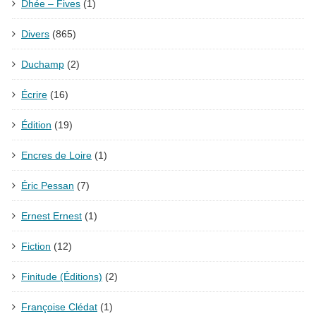
Dhée – Fives
(1)
Divers
(865)
Duchamp
(2)
Écrire
(16)
Édition
(19)
Encres de Loire
(1)
Éric Pessan
(7)
Ernest Ernest
(1)
Fiction
(12)
Finitude (Éditions)
(2)
Françoise Clédat
(1)