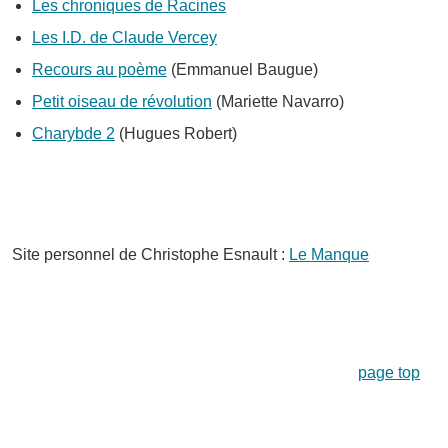
Les chroniques de Racines
Les I.D. de Claude Vercey
Recours au poème
(Emmanuel Baugue)
Petit oiseau de révolution
(Mariette Navarro)
Charybde 2
(Hugues Robert)
Site personnel de Christophe Esnault :
Le Manque
page top