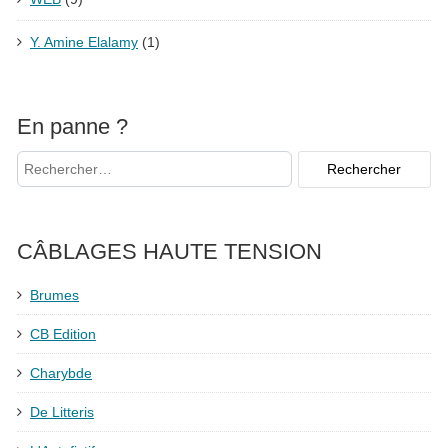
Y. Amine Elalamy
(1)
En panne ?
CÂBLAGES HAUTE TENSION
Brumes
CB Edition
Charybde
De Litteris