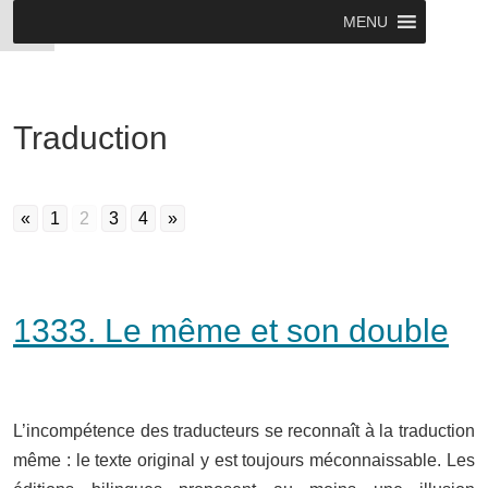
MENU
Traduction
«
1
2
3
4
»
1333. Le même et son double
L’incompétence des traducteurs se reconnaît à la traduction
même : le texte original y est toujours méconnaissable. Les