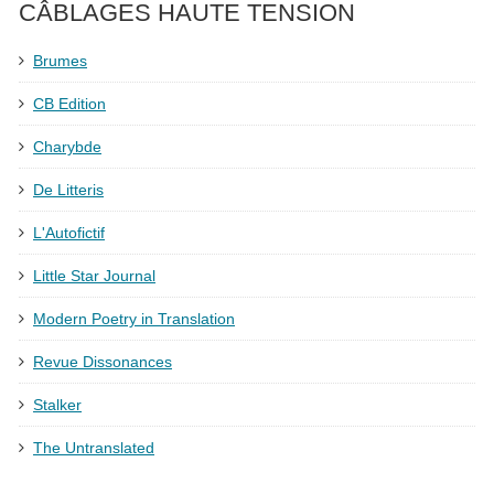
CÂBLAGES HAUTE TENSION
Brumes
CB Edition
Charybde
De Litteris
L'Autofictif
Little Star Journal
Modern Poetry in Translation
Revue Dissonances
Stalker
The Untranslated