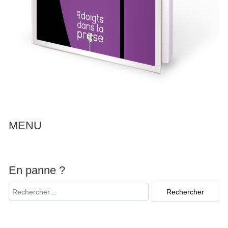
MENU
En panne ?