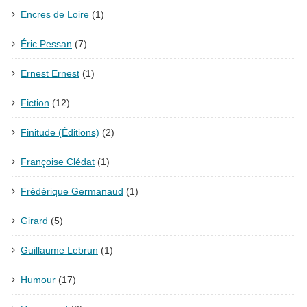
Encres de Loire
(1)
Éric Pessan
(7)
Ernest Ernest
(1)
Fiction
(12)
Finitude (Éditions)
(2)
Françoise Clédat
(1)
Frédérique Germanaud
(1)
Girard
(5)
Guillaume Lebrun
(1)
Humour
(17)