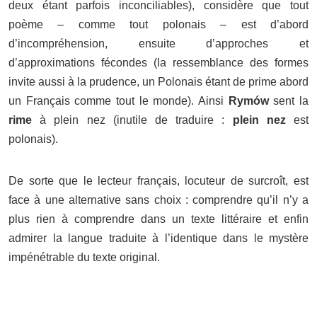
deux étant parfois inconciliables), considère que tout
poème – comme tout polonais – est d’abord
d’incompréhension, ensuite d’approches et
d’approximations fécondes (la ressemblance des formes
invite aussi à la prudence, un Polonais étant de prime abord
un Français comme tout le monde). Ainsi
Rymów
sent la
rime
à plein nez (inutile de traduire :
plein nez
est
polonais).
De sorte que le lecteur français, locuteur de surcroît, est
face à une alternative sans choix : comprendre qu’il n’y a
plus rien à comprendre dans un texte littéraire et enfin
admirer la langue traduite à l’identique dans le mystère
impénétrable du texte original.