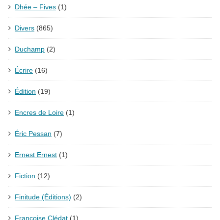
Dhée – Fives
(1)
Divers
(865)
Duchamp
(2)
Écrire
(16)
Édition
(19)
Encres de Loire
(1)
Éric Pessan
(7)
Ernest Ernest
(1)
Fiction
(12)
Finitude (Éditions)
(2)
Françoise Clédat
(1)