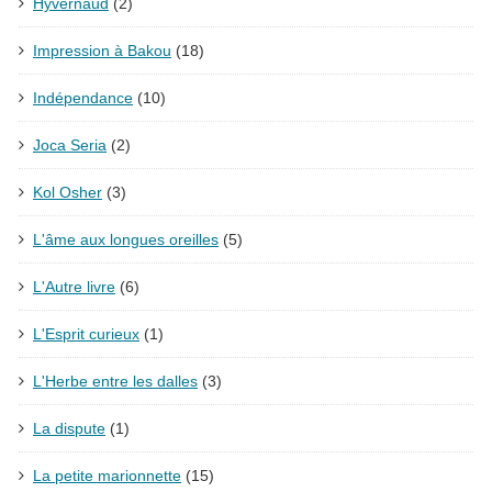
Hyvernaud
(2)
Impression à Bakou
(18)
Indépendance
(10)
Joca Seria
(2)
Kol Osher
(3)
L'âme aux longues oreilles
(5)
L'Autre livre
(6)
L'Esprit curieux
(1)
L'Herbe entre les dalles
(3)
La dispute
(1)
La petite marionnette
(15)