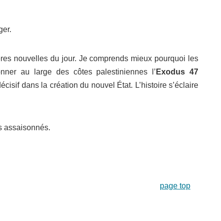
ger.
nières nouvelles du jour. Je comprends mieux pourquoi les
onner au large des côtes palestiniennes l’
Exodus
47
 décisif dans la création du nouvel État. L’histoire s’éclaire
s assaisonnés.
page top