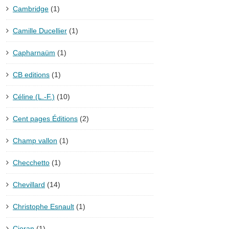
Cambridge
(1)
Camille Ducellier
(1)
Capharnaüm
(1)
CB editions
(1)
Céline (L.-F.)
(10)
Cent pages Éditions
(2)
Champ vallon
(1)
Checchetto
(1)
Chevillard
(14)
Christophe Esnault
(1)
Cioran
(1)