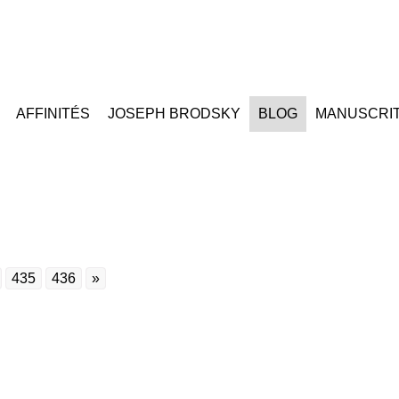
AFFINITÉS
JOSEPH BRODSKY
BLOG
MANUSCRI
435
436
»