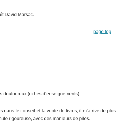
aît David Marsac
.
page top
ts douloureux (riches d’enseignements).
dans le conseil et la vente de livres, il m’arrive de plus
mule rigoureuse, avec des manieurs de piles.