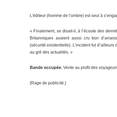
L’éditeur (homme de l’ombre) est seul à s’enga
« Finalement, se disait-il, à l’écoute des der
Britanniques avaient aussi cru bon d’arrais
(sécurité existentielle). L’incident fut d’ailleurs
au gré des actualités. »
Bande occupée.
Vente au profit des voyageur
(Rage de publicité.)