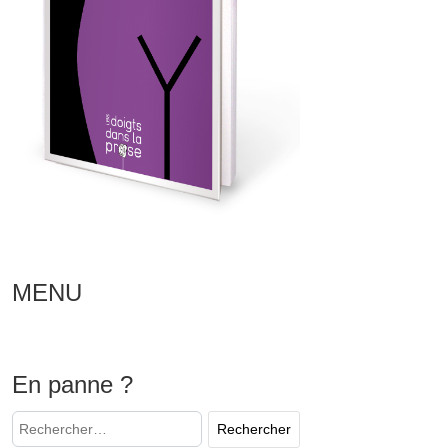
MENU
En panne ?