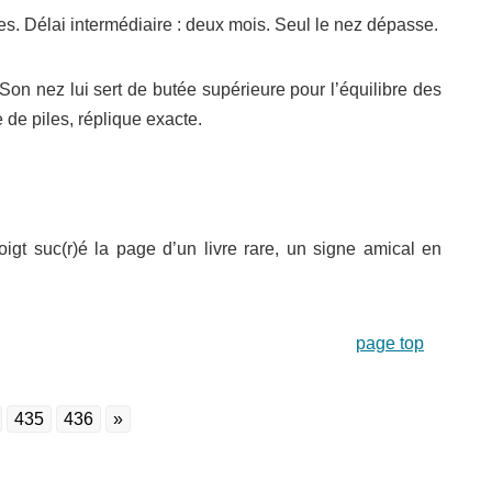
ties. Délai intermédiaire : deux mois. Seul le nez dépasse.
Son nez lui sert de butée supérieure pour l’équilibre des
 de piles, réplique exacte.
oigt suc(r)é la page d’un livre rare, un signe amical en
page top
435
436
»