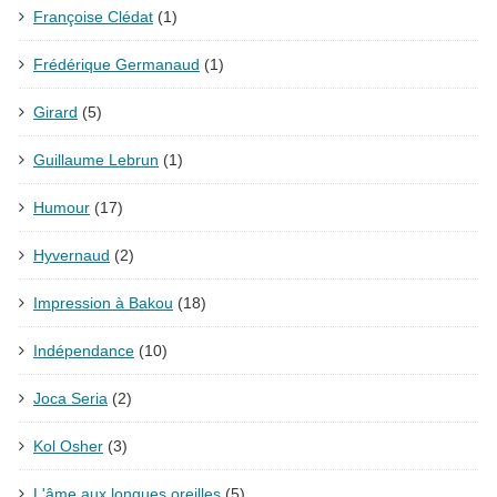
Françoise Clédat
(1)
Frédérique Germanaud
(1)
Girard
(5)
Guillaume Lebrun
(1)
Humour
(17)
Hyvernaud
(2)
Impression à Bakou
(18)
Indépendance
(10)
Joca Seria
(2)
Kol Osher
(3)
L'âme aux longues oreilles
(5)