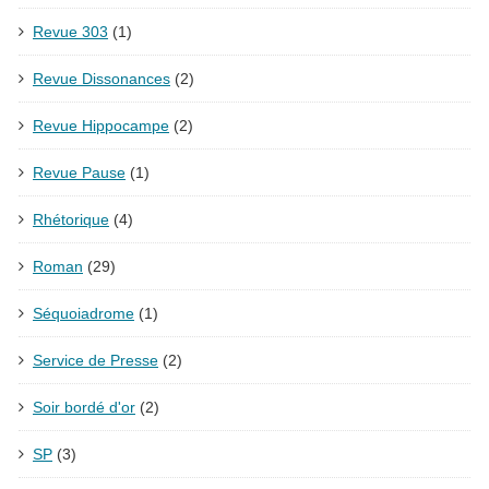
Revue 303
(1)
Revue Dissonances
(2)
Revue Hippocampe
(2)
Revue Pause
(1)
Rhétorique
(4)
Roman
(29)
Séquoiadrome
(1)
Service de Presse
(2)
Soir bordé d'or
(2)
SP
(3)