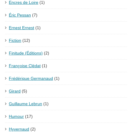
Encres de Loire
(1)
Éric Pessan
(7)
Ernest Ernest
(1)
Fiction
(12)
Finitude (Éditions)
(2)
Françoise Clédat
(1)
Frédérique Germanaud
(1)
Girard
(5)
Guillaume Lebrun
(1)
Humour
(17)
Hyvernaud
(2)