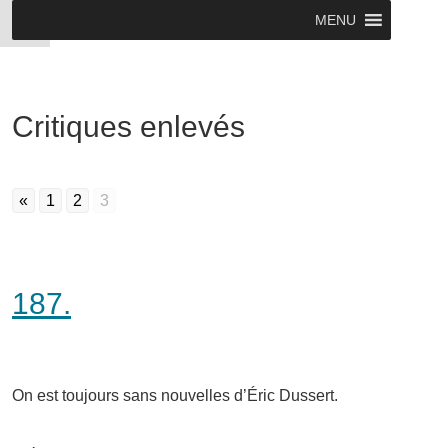
MENU
Critiques enlevés
«
1
2
3
187.
On est toujours sans nouvelles d’Éric Dussert.