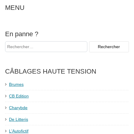
MENU
En panne ?
CÂBLAGES HAUTE TENSION
Brumes
CB Edition
Charybde
De Litteris
L'Autofictif