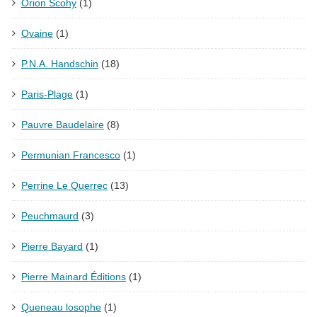
Orion Scohy
(1)
Ovaine
(1)
P.N.A. Handschin
(18)
Paris-Plage
(1)
Pauvre Baudelaire
(8)
Permunian Francesco
(1)
Perrine Le Querrec
(13)
Peuchmaurd
(3)
Pierre Bayard
(1)
Pierre Mainard Éditions
(1)
Queneau losophe
(1)