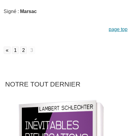
Signé :
Marsac
page top
«
1
2
3
NOTRE TOUT DERNIER