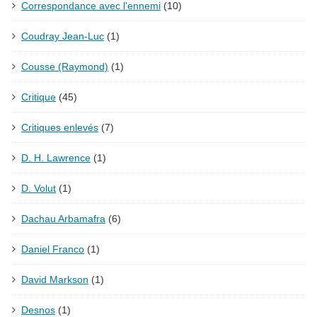
Correspondance avec l'ennemi
(10)
Coudray Jean-Luc
(1)
Cousse (Raymond)
(1)
Critique
(45)
Critiques enlevés
(7)
D. H. Lawrence
(1)
D. Volut
(1)
Dachau Arbamafra
(6)
Daniel Franco
(1)
David Markson
(1)
Desnos
(1)